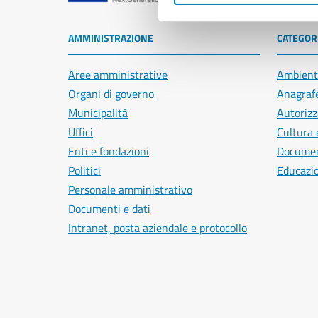
AMMINISTRAZIONE
CATEGORI
Aree amministrative
Ambient
Organi di governo
Anagrafe
Municipalità
Autorizz
Uffici
Cultura 
Enti e fondazioni
Document
Politici
Educazi
Personale amministrativo
Documenti e dati
Intranet, posta aziendale e protocollo