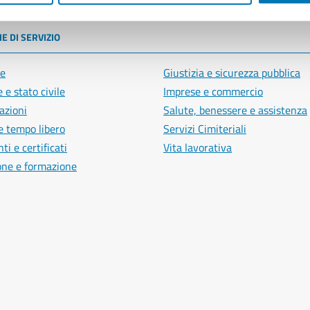
E DI SERVIZIO
e
Giustizia e sicurezza pubblica
 e stato civile
Imprese e commercio
azioni
Salute, benessere e assistenza
e tempo libero
Servizi Cimiteriali
i e certificati
Vita lavorativa
one e formazione