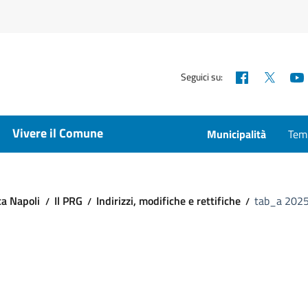
Facebook
X
Seguici su:
Vivere il Comune
Municipalità
Temp
ca Napoli
Il PRG
Indirizzi, modifiche e rettifiche
tab_a 202