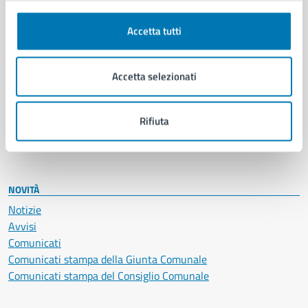
Autorizzazioni
Cultura e tempo libero
Accetta tutti
Documenti e certificati
Educazione e formazione
Accetta selezionati
Giustizia e sicurezza pubblica
Imprese e commercio
Salute, benessere e assistenza
Rifiuta
Servizi Cimiteriali
Vita lavorativa
NOVITÀ
Notizie
Avvisi
Comunicati
Comunicati stampa della Giunta Comunale
Comunicati stampa del Consiglio Comunale