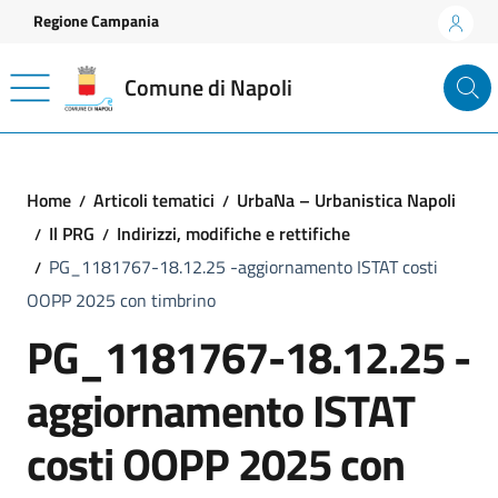
Vai ai contenuti
Vai al footer
Regione Campania
Comune di Napoli
Home
Articoli tematici
UrbaNa – Urbanistica Napoli
Il PRG
Indirizzi, modifiche e rettifiche
PG_1181767-18.12.25 -aggiornamento ISTAT costi
OOPP 2025 con timbrino
PG_1181767-18.12.25 -
aggiornamento ISTAT
costi OOPP 2025 con