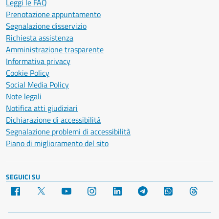
Leggi le FAQ
Prenotazione appuntamento
Segnalazione disservizio
Richiesta assistenza
Amministrazione trasparente
Informativa privacy
Cookie Policy
Social Media Policy
Note legali
Notifica atti giudiziari
Dichiarazione di accessibilità
Segnalazione problemi di accessibilità
Piano di miglioramento del sito
SEGUICI SU
Facebook
X
YouTube
Instagram
LinkedIn
Telegram
WhatsApp
Threa