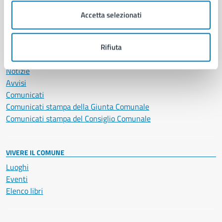
Servizi Cimiteriali
Accetta selezionati
Vita lavorativa
Rifiuta
NOVITÀ
Notizie
Avvisi
Comunicati
Comunicati stampa della Giunta Comunale
Comunicati stampa del Consiglio Comunale
VIVERE IL COMUNE
Luoghi
Eventi
Elenco libri