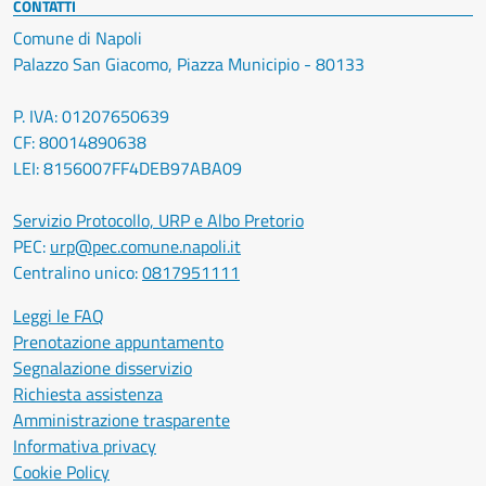
CONTATTI
Comune di Napoli
Palazzo San Giacomo, Piazza Municipio - 80133
P. IVA: 01207650639
CF: 80014890638
LEI: 8156007FF4DEB97ABA09
Servizio Protocollo, URP e Albo Pretorio
PEC:
urp@pec.comune.napoli.it
Centralino unico:
0817951111
Leggi le FAQ
Prenotazione appuntamento
Segnalazione disservizio
Richiesta assistenza
Amministrazione trasparente
Informativa privacy
Cookie Policy