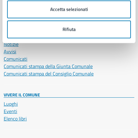
Servizi Cimiteriali
Accetta selezionati
Vita lavorativa
Rifiuta
NOVITÀ
Notizie
Avvisi
Comunicati
Comunicati stampa della Giunta Comunale
Comunicati stampa del Consiglio Comunale
VIVERE IL COMUNE
Luoghi
Eventi
Elenco libri