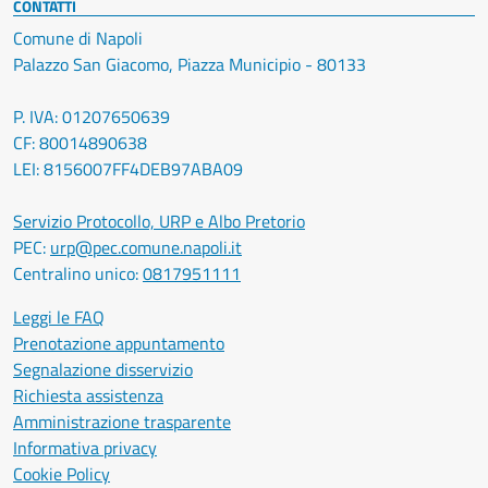
CONTATTI
Comune di Napoli
Palazzo San Giacomo, Piazza Municipio - 80133
P. IVA: 01207650639
CF: 80014890638
LEI: 8156007FF4DEB97ABA09
Servizio Protocollo, URP e Albo Pretorio
PEC:
urp@pec.comune.napoli.it
Centralino unico:
0817951111
Leggi le FAQ
Prenotazione appuntamento
Segnalazione disservizio
Richiesta assistenza
Amministrazione trasparente
Informativa privacy
Cookie Policy