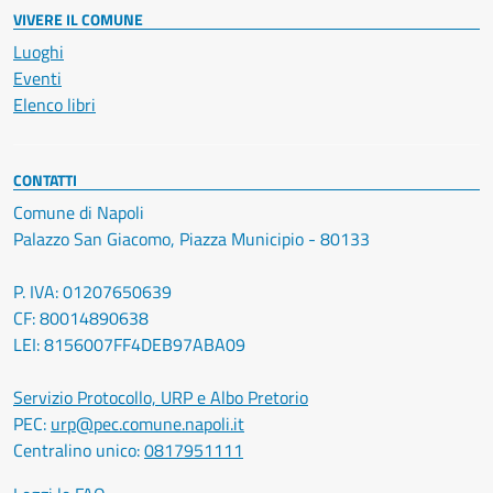
VIVERE IL COMUNE
Luoghi
Eventi
Elenco libri
CONTATTI
Comune di Napoli
Palazzo San Giacomo, Piazza Municipio - 80133
P. IVA: 01207650639
CF: 80014890638
LEI: 8156007FF4DEB97ABA09
Servizio Protocollo, URP e Albo Pretorio
PEC:
urp@pec.comune.napoli.it
Centralino unico:
0817951111