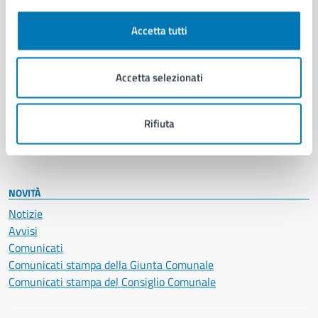
Autorizzazioni
Cultura e tempo libero
Accetta tutti
Documenti e certificati
Educazione e formazione
Giustizia e sicurezza pubblica
Accetta selezionati
Imprese e commercio
Salute, benessere e assistenza
Rifiuta
Servizi Cimiteriali
Vita lavorativa
NOVITÀ
Notizie
Avvisi
Comunicati
Comunicati stampa della Giunta Comunale
Comunicati stampa del Consiglio Comunale