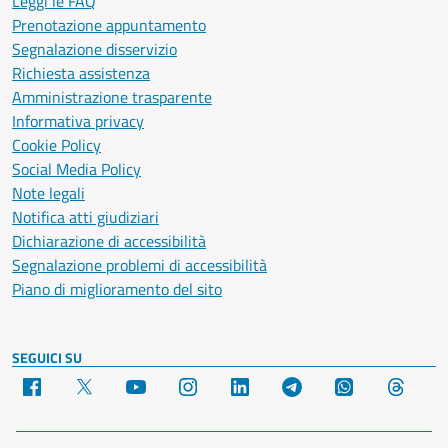
Leggi le FAQ
Prenotazione appuntamento
Segnalazione disservizio
Richiesta assistenza
Amministrazione trasparente
Informativa privacy
Cookie Policy
Social Media Policy
Note legali
Notifica atti giudiziari
Dichiarazione di accessibilità
Segnalazione problemi di accessibilità
Piano di miglioramento del sito
SEGUICI SU
Facebook
X
YouTube
Instagram
LinkedIn
Telegram
WhatsApp
Threa