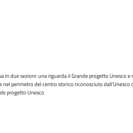
sa in due sezioni: una riguarda il Grande progetto Unesco e r
ente nel perimetro del centro storico riconosciuto dall’Unesco
ande progetto Unesco