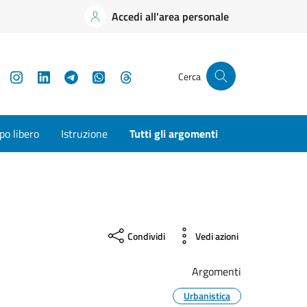
Accedi all'area personale
YouTube
Instagram
LinkedIn
Telegram
WhatsApp
Threads
Cerca
o libero
Istruzione
Tutti gli argomenti
Condividi
Vedi azioni
Argomenti
Urbanistica