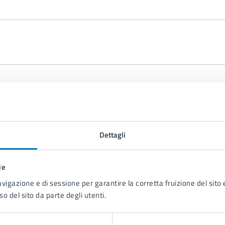
UrbaNa
Dettagli
ie
avigazione e di sessione per garantire la corretta fruizione del sito e
so del sito da parte degli utenti.