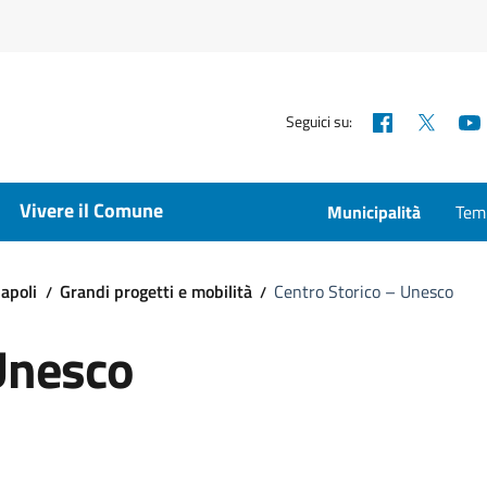
Facebook
X
Seguici su:
Vivere il Comune
Municipalità
Temp
apoli
Grandi progetti e mobilità
Centro Storico – Unesco
Unesco