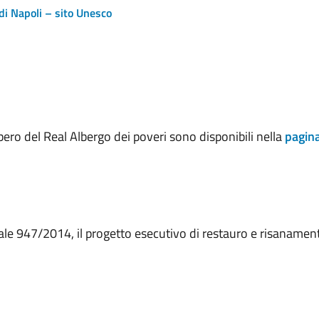
di Napoli – sito Unesco
ero del Real Albergo dei poveri sono disponibili nella
pagina
le 947/2014, il progetto esecutivo di restauro e risanamen