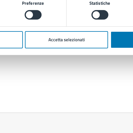
Preferenze
Statistiche
Contenuti correlati
Accetta selezionati