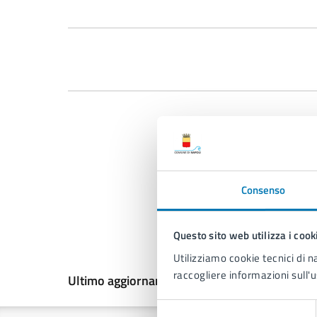
Consenso
Questo sito web utilizza i cook
Utilizziamo cookie tecnici di n
raccogliere informazioni sull'u
Ultimo aggiornamento:
19/06/2025, 11:15
Selezione