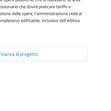
sionario che dovrà praticare tariffe e
estione delle opere, l’amministrazione cede al
mplessivo edificabile, inclusivo dell’edilizia
Finanza di progetto