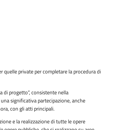
er quelle private per completare la procedura di
 di progetto”, consistente nella
 una significativa partecipazione, anche
a, con gli atti principali.
one e la realizzazione di tutte le opere
e opere pubbliche, che si realizzano su aree