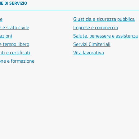
E DI SERVIZIO
e
Giustizia e sicurezza pubblica
 e stato civile
Imprese e commercio
azioni
Salute, benessere e assistenza
e tempo libero
Servizi Cimiteriali
i e certificati
Vita lavorativa
one e formazione