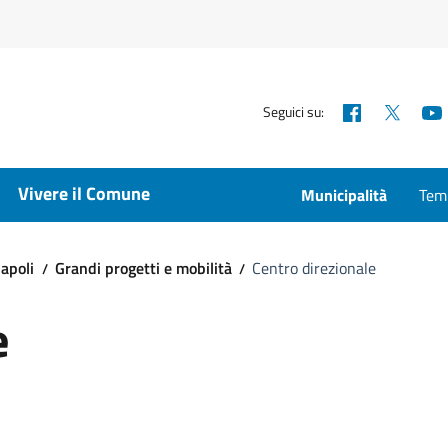
Facebook
X
Seguici su:
Vivere il Comune
Municipalità
Temp
apoli
Grandi progetti e mobilità
Centro direzionale
e