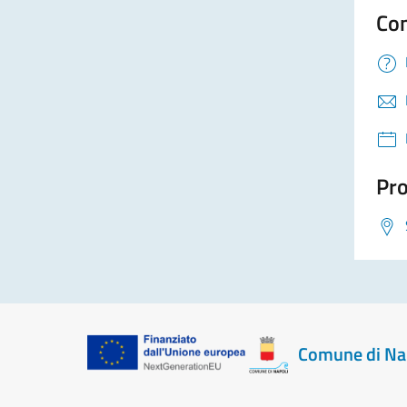
Con
Pro
Comune di Na