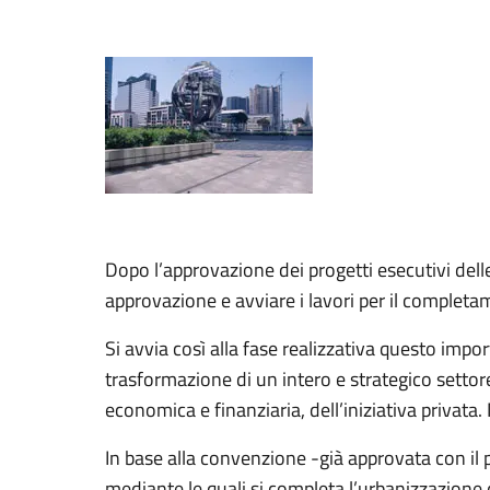
Dopo l’approvazione dei progetti esecutivi dell
approvazione e avviare i lavori per il completa
Si avvia così alla fase realizzativa questo imp
trasformazione di un intero e strategico settor
economica e finanziaria, dell’iniziativa privata. 
In base alla convenzione -già approvata con il 
mediante le quali si completa l’urbanizzazione 