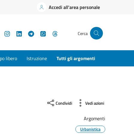
Accedi all'area personale
YouTube
Instagram
LinkedIn
Telegram
WhatsApp
Threads
Cerca
o libero
Istruzione
Tutti gli argomenti
Condividi
Vedi azioni
Argomenti
Urbanistica