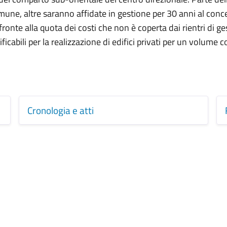
ne, altre saranno affidate in gestione per 30 anni al conces
ronte alla quota dei costi che non è coperta dai rientri di g
cabili per la realizzazione di edifici privati per un volume co
Cronologia e atti