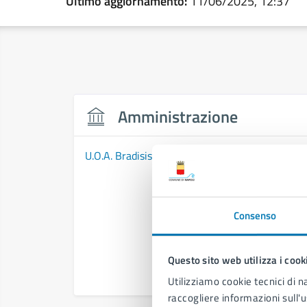
Ultimo aggiornamento:
11/06/2025, 12:37
Amministrazione
U.O.A. Bradisismo
Consenso
Questo sito web utilizza i cook
Utilizziamo cookie tecnici di n
raccogliere informazioni sull'u