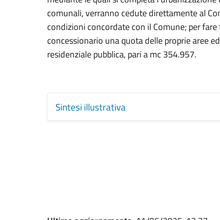
comunali, verranno cedute direttamente al Comu
condizioni concordate con il Comune; per fare f
concessionario una quota delle proprie aree edifi
residenziale pubblica, pari a mc 354.957.
Sintesi illustrativa