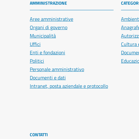
AMMINISTRAZIONE
CATEGORI
Aree amministrative
Ambient
Organi di governo
Anagrafe
Municipalità
Autorizz
Uffici
Cultura 
Enti e fondazioni
Document
Politici
Educazi
Personale amministrativo
Documenti e dati
Intranet, posta aziendale e protocollo
CONTATTI