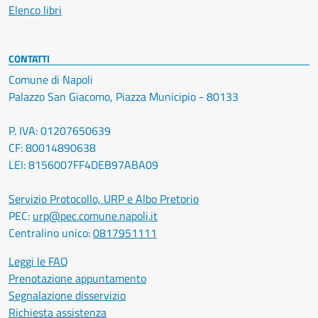
Elenco libri
CONTATTI
Comune di Napoli
Palazzo San Giacomo, Piazza Municipio - 80133
P. IVA: 01207650639
CF: 80014890638
LEI: 8156007FF4DEB97ABA09
Servizio Protocollo, URP e Albo Pretorio
PEC:
urp@pec.comune.napoli.it
Centralino unico:
0817951111
Leggi le FAQ
Prenotazione appuntamento
Segnalazione disservizio
Richiesta assistenza