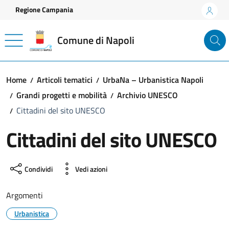
Vai ai contenuti
Vai al footer
Regione Campania
Comune di Napoli
Home
Articoli tematici
UrbaNa – Urbanistica Napoli
Grandi progetti e mobilità
Archivio UNESCO
Cittadini del sito UNESCO
Cittadini del sito UNESCO
Condividi
Vedi azioni
Argomenti
Urbanistica