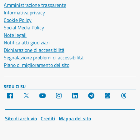
Amministrazione trasparente
Informativa privacy
Cookie Policy
Social Media Policy
Note legali
Notifica atti giudiziari
Dichiarazione di accessibilità
Segnalazione problemi di accessibilità
Piano di miglioramento del sito
SEGUICI SU
Facebook
X
YouTube
Instagram
LinkedIn
Telegram
WhatsApp
Threa
Sito di archivio
Crediti
Mappa del sito