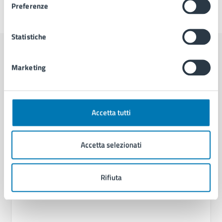
Preferenze
Ultimo aggiornamento:
12/06/2025, 10:35
Statistiche
Contenuti correlati
Marketing
Amministrazione
Accetta tutti
U.O.A. Bradisismo
Accetta selezionati
Rifiuta