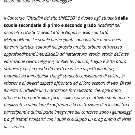
valore da conoscere e da proteggere.
Il Concorso “Cittadini del sito UNESCO” è rivolto agli studenti
delle
scuole secondarie di primo e secondo grado
ricadenti nel
perimetro UNESCO della Città di Napoli e della sua Città
Metropolitana. Le scuole partecipanti sono invitate a descrivere
itinerari turistico-culturali nel proprio ambito urbano attraverso
approfondimenti interdisciplinari (letteratura, storia, storia dell’arte,
educazione civica, religione, ambiente, musica, lingua e letteratura
straniera, etc.) in modo da mettere in luce aspetti identitari,
materiali ed immateriali, che gli studenti considerano di valore, in
relazione ai diversi aspetti affrontati ed ai loro scenari di vita. Di tali
itinerari si richiede una narrazione formalizzata che, ogni anno,
attiene ad un particolare focus sulle risorse. Le attività sono anche
finalizzate a stimolare il confronto e la costruzione di relazioni tra i
partecipanti e quindi parte integrante del concorso sono i gemellaggi
tra gli istituti scolastici con i quali si sviluppa un programma di visite
di
scambio.