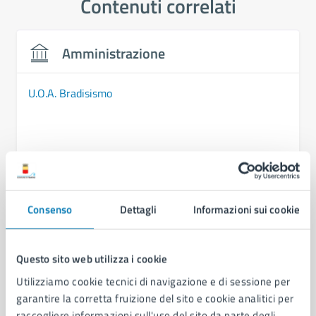
Contenuti correlati
Amministrazione
U.O.A. Bradisismo
Consenso
Dettagli
Informazioni sui cookie
Questo sito web utilizza i cookie
Utilizziamo cookie tecnici di navigazione e di sessione per
garantire la corretta fruizione del sito e cookie analitici per
raccogliere informazioni sull'uso del sito da parte degli