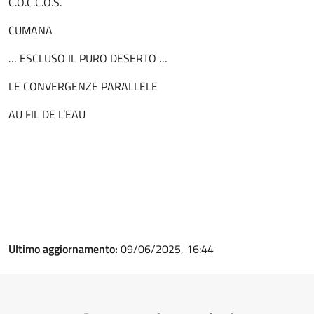
C.O.C.C.O.S.
CUMANA
… ESCLUSO IL PURO DESERTO …
LE CONVERGENZE PARALLELE
AU FIL DE L’EAU
Ultimo aggiornamento:
09/06/2025, 16:44