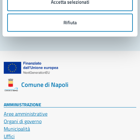
Accetta selezionati
Problemi in città
Rifiuta
Segnala disservizio
Comune di Napoli
AMMINISTRAZIONE
Aree amministrative
Organi di governo
Municipalità
Uffici