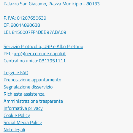
Palazzo San Giacomo, Piazza Municipio - 80133
P. IVA: 01207650639
CF: 80014890638
LEI: 8156007FF4DEB97ABA09
Servizio Protocollo, URP e Albo Pretorio
PEC:
urp@pec.comune.napoli.it
Centralino unico:
0817951111
Leggi le FAQ
Prenotazione appuntamento
Segnalazione disservizio
Richiesta assistenza
Amministrazione trasparente
Informativa privacy
Cookie Policy
Social Media Policy
Note legali