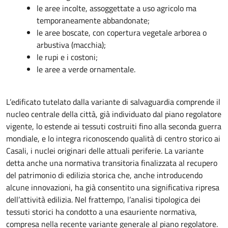
le aree incolte, assoggettate a uso agricolo ma
temporaneamente abbandonate;
le aree boscate, con copertura vegetale arborea o
arbustiva (macchia);
le rupi e i costoni;
le aree a verde ornamentale.
L’edificato tutelato dalla variante di salvaguardia comprende il
nucleo centrale della città, già individuato dal piano regolatore
vigente, lo estende ai tessuti costruiti fino alla seconda guerra
mondiale, e lo integra riconoscendo qualità di centro storico ai
Casali, i nuclei originari delle attuali periferie. La variante
detta anche una normativa transitoria finalizzata al recupero
del patrimonio di edilizia storica che, anche introducendo
alcune innovazioni, ha già consentito una significativa ripresa
dell’attività edilizia. Nel frattempo, l’analisi tipologica dei
tessuti storici ha condotto a una esauriente normativa,
compresa nella recente variante generale al piano regolatore.