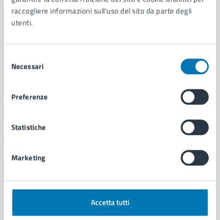
raccogliere informazioni sull'uso del sito da parte degli
Contenuti correlati
utenti.
Selezione
Amministrazione
Necessari
del
consenso
U.O.A. Bradisismo
Preferenze
Statistiche
Marketing
Accetta tutti