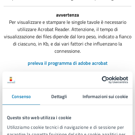
avvertenza
Per visualizzare e stampare le singole tavole è necessario
utilizzare
Acrobat
Reader
. Attenzione, il tempo di
visualizzazione dei files dipende dal loro peso, indicato a fianco
di ciascuno, in Kb, e dai vari fattori che influenzano la
connessione.
preleva il programma di adobe acrobat
Consenso
Dettagli
Informazioni sui cookie
Questo sito web utilizza i cookie
Ultimo aggiornamento:
10/06/2025, 10:33
Utilizziamo cookie tecnici di navigazione e di sessione per
garantire la corretta fruizione del sito e cookie analitici per