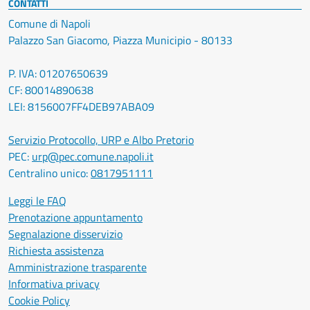
CONTATTI
Comune di Napoli
Palazzo San Giacomo, Piazza Municipio - 80133
P. IVA: 01207650639
CF: 80014890638
LEI: 8156007FF4DEB97ABA09
Servizio Protocollo, URP e Albo Pretorio
PEC:
urp@pec.comune.napoli.it
Centralino unico:
0817951111
Leggi le FAQ
Prenotazione appuntamento
Segnalazione disservizio
Richiesta assistenza
Amministrazione trasparente
Informativa privacy
Cookie Policy