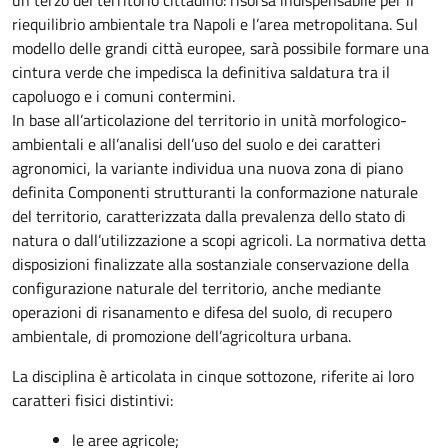
un terzo del territorio cittadino: risorsa indispensabile per il
riequilibrio ambientale tra Napoli e l’area metropolitana. Sul
modello delle grandi città europee, sarà possibile formare una
cintura verde che impedisca la definitiva saldatura tra il
capoluogo e i comuni contermini.
In base all’articolazione del territorio in unità morfologico-
ambientali e all’analisi dell’uso del suolo e dei caratteri
agronomici, la variante individua una nuova zona di piano
definita Componenti strutturanti la conformazione naturale
del territorio, caratterizzata dalla prevalenza dello stato di
natura o dall’utilizzazione a scopi agricoli. La normativa detta
disposizioni finalizzate alla sostanziale conservazione della
configurazione naturale del territorio, anche mediante
operazioni di risanamento e difesa del suolo, di recupero
ambientale, di promozione dell’agricoltura urbana.
La disciplina è articolata in cinque sottozone, riferite ai loro
caratteri fisici distintivi:
le aree agricole;