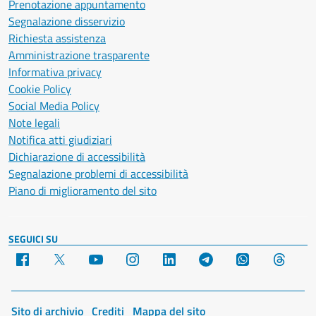
Prenotazione appuntamento
Segnalazione disservizio
Richiesta assistenza
Amministrazione trasparente
Informativa privacy
Cookie Policy
Social Media Policy
Note legali
Notifica atti giudiziari
Dichiarazione di accessibilità
Segnalazione problemi di accessibilità
Piano di miglioramento del sito
SEGUICI SU
Facebook
X
YouTube
Instagram
LinkedIn
Telegram
WhatsApp
Threa
Sito di archivio
Crediti
Mappa del sito