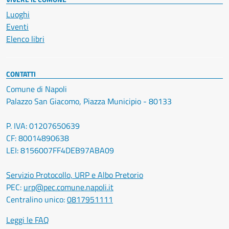
Luoghi
Eventi
Elenco libri
CONTATTI
Comune di Napoli
Palazzo San Giacomo, Piazza Municipio - 80133
P. IVA: 01207650639
CF: 80014890638
LEI: 8156007FF4DEB97ABA09
Servizio Protocollo, URP e Albo Pretorio
PEC:
urp@pec.comune.napoli.it
Centralino unico:
0817951111
Leggi le FAQ