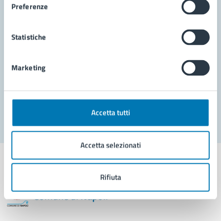
Preferenze
Leggi le domande frequenti
Richiedi assistenza
Statistiche
Prenota appuntamento
Marketing
Problemi in città
Segnala disservizio
Accetta tutti
Accetta selezionati
Rifiuta
Comune di Napoli