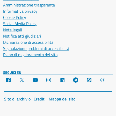
Amministrazione trasparente
Informativa privacy
Cookie Policy
Social Media Policy
Note legali
Notifica atti giudiziari
Dichiarazione di accessibilità
Segnalazione problemi di accessibilità
Piano di miglioramento del sito
SEGUICI SU
Facebook
X
YouTube
Instagram
LinkedIn
Telegram
WhatsApp
Threa
Sito di archivio
Crediti
Mappa del sito