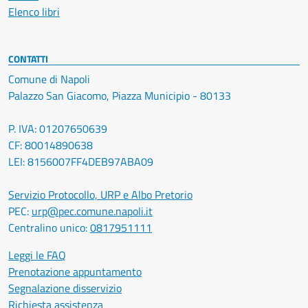
Elenco libri
CONTATTI
Comune di Napoli
Palazzo San Giacomo, Piazza Municipio - 80133
P. IVA: 01207650639
CF: 80014890638
LEI: 8156007FF4DEB97ABA09
Servizio Protocollo, URP e Albo Pretorio
PEC:
urp@pec.comune.napoli.it
Centralino unico:
0817951111
Leggi le FAQ
Prenotazione appuntamento
Segnalazione disservizio
Richiesta assistenza