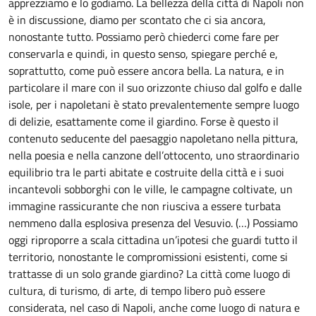
apprezziamo e lo godiamo. La bellezza della città di Napoli non
è in discussione, diamo per scontato che ci sia ancora,
nonostante tutto. Possiamo però chiederci come fare per
conservarla e quindi, in questo senso, spiegare perché e,
soprattutto, come può essere ancora bella. La natura, e in
particolare il mare con il suo orizzonte chiuso dal golfo e dalle
isole, per i napoletani è stato prevalentemente sempre luogo
di delizie, esattamente come il giardino. Forse è questo il
contenuto seducente del paesaggio napoletano nella pittura,
nella poesia e nella canzone dell’ottocento, uno straordinario
equilibrio tra le parti abitate e costruite della città e i suoi
incantevoli sobborghi con le ville, le campagne coltivate, un
immagine rassicurante che non riusciva a essere turbata
nemmeno dalla esplosiva presenza del Vesuvio. (…) Possiamo
oggi riproporre a scala cittadina un’ipotesi che guardi tutto il
territorio, nonostante le compromissioni esistenti, come si
trattasse di un solo grande giardino? La città come luogo di
cultura, di turismo, di arte, di tempo libero può essere
considerata, nel caso di Napoli, anche come luogo di natura e