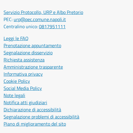
Servizio Protocollo, URP e Albo Pretorio
PEC:
urp@pec.comune.napoli.it
Centralino unico:
0817951111
Leggi le FAQ
Prenotazione appuntamento
Segnalazione disservizio
Richiesta assistenza
Amministrazione trasparente
Informativa privacy
Cookie Policy
Social Media Policy
Note legali
Notifica atti giudiziari
Dichiarazione di accessibilità
Segnalazione problemi di accessibilità
Piano di miglioramento del sito