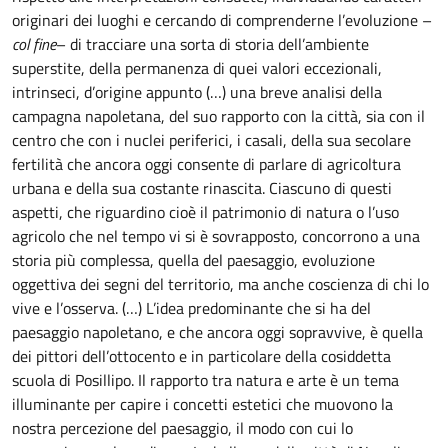
originari dei luoghi e cercando di comprenderne l’evoluzione –
col fine
– di tracciare una sorta di storia dell’ambiente
superstite, della permanenza di quei valori eccezionali,
intrinseci, d’origine appunto (…) una breve analisi della
campagna napoletana, del suo rapporto con la città, sia con il
centro che con i nuclei periferici, i casali, della sua secolare
fertilità che ancora oggi consente di parlare di agricoltura
urbana e della sua costante rinascita. Ciascuno di questi
aspetti, che riguardino cioè il patrimonio di natura o l’uso
agricolo che nel tempo vi si è sovrapposto, concorrono a una
storia più complessa, quella del paesaggio, evoluzione
oggettiva dei segni del territorio, ma anche coscienza di chi lo
vive e l’osserva. (…) L’idea predominante che si ha del
paesaggio napoletano, e che ancora oggi sopravvive, è quella
dei pittori dell’ottocento e in particolare della cosiddetta
scuola di Posillipo. Il rapporto tra natura e arte è un tema
illuminante per capire i concetti estetici che muovono la
nostra percezione del paesaggio, il modo con cui lo