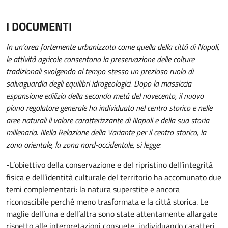
I DOCUMENTI
In un’area fortemente urbanizzata come quella della città di Napoli,
le attività agricole consentono la preservazione delle colture
tradizionali svolgendo al tempo stesso un prezioso ruolo di
salvaguardia degli equilibri idrogeologici. Dopo la massiccia
espansione edilizia della seconda metà del novecento, il nuovo
piano regolatore generale ha individuato nel centro storico e nelle
aree naturali il valore caratterizzante di Napoli e della sua storia
millenaria. Nella Relazione della Variante per il centro storico, la
zona orientale, la zona nord-occidentale, si legge:
-L’obiettivo della conservazione e del ripristino dell’integrità
fisica e dell’identità culturale del territorio ha accomunato due
temi complementari: la natura superstite e ancora
riconoscibile perché meno trasformata e la città storica. Le
maglie dell’una e dell’altra sono state attentamente allargate
rispetto alle interpretazioni consuete, individuando caratteri