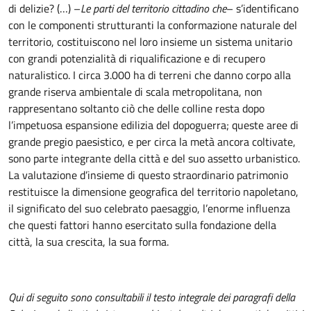
di delizie? (…) –
Le parti del territorio cittadino che
– s’identificano
con le componenti strutturanti la conformazione naturale del
territorio, costituiscono nel loro insieme un sistema unitario
con grandi potenzialità di riqualificazione e di recupero
naturalistico. I circa 3.000 ha di terreni che danno corpo alla
grande riserva ambientale di scala metropolitana, non
rappresentano soltanto ciò che delle colline resta dopo
l’impetuosa espansione edilizia del dopoguerra; queste aree di
grande pregio paesistico, e per circa la metà ancora coltivate,
sono parte integrante della città e del suo assetto urbanistico.
La valutazione d’insieme di questo straordinario patrimonio
restituisce la dimensione geografica del territorio napoletano,
il significato del suo celebrato paesaggio, l’enorme influenza
che questi fattori hanno esercitato sulla fondazione della
città, la sua crescita, la sua forma.
Qui di seguito sono consultabili il testo integrale dei paragrafi della