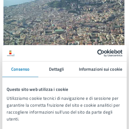
Consenso
Dettagli
Informazioni sui cookie
Questo sito web utilizza i cookie
Utilizziamo cookie tecnici di navigazione e di sessione per
garantire la corretta fruizione del sito e cookie analitici per
Le aree
raccogliere informazioni sull'uso del sito da parte degli
utenti.