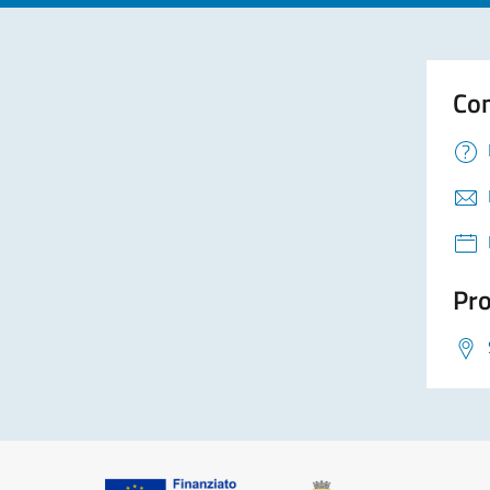
Con
Pro