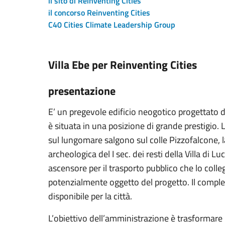
il sito di Reinventing Cities
il concorso Reinventing Cities
C40 Cities Climate Leadership Group
Villa Ebe per Reinventing Cities
presentazione
E’ un pregevole edificio neogotico progettato da
è situata in una posizione di grande prestigio. 
sul lungomare salgono sul colle Pizzofalcone, 
archeologica del I sec. dei resti della Villa di L
ascensore per il trasporto pubblico che lo collegh
potenzialmente oggetto del progetto. Il comples
disponibile per la città.
L’obiettivo dell’amministrazione è trasformare i