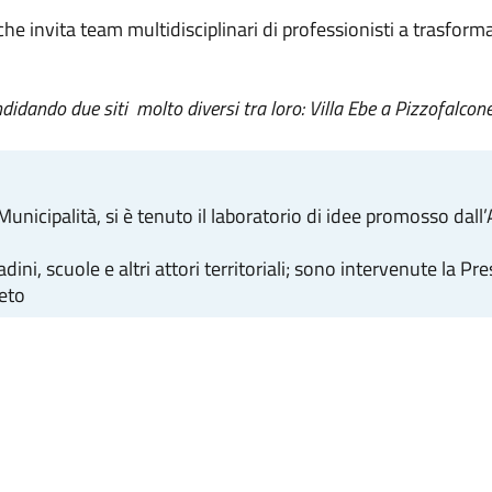
 invita team multidisciplinari di professionisti a trasformare i
dando due siti molto diversi tra loro: Villa Ebe a Pizzofalcone
Municipalità, si è tenuto il laboratorio di idee promosso dal
adini, scuole e altri attori territoriali; sono intervenute la
ieto