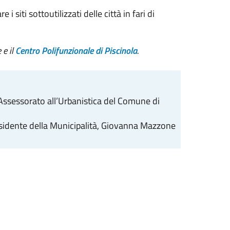
 siti sottoutilizzati delle città in fari di
 e il
Centro Polifunzionale di Piscinola
.
l’Assessorato all’Urbanistica del Comune di
 Presidente della Municipalità, Giovanna Mazzone