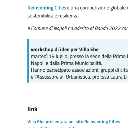
Reinventing Cities
è una competizione globale che
sostenibilità e resilienza
Il Comune di Napoli ha aderito al Bando 2022 candi
workshop di idee per Villa Ebe
martedì 19 luglio, presso la sede della Prima 
Napoli e dalla Prima Municipalità.
Hanno partecipato associazioni, gruppi di citt
e l’Assessore all’Urbanistica, prof.ssa Laura L
link
Villa Ebe presentata nel sito Reinventing Cities