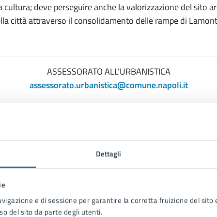
la cultura; deve perseguire anche la valorizzazione del sito a
lla città attraverso il consolidamento delle rampe di Lamon
ASSESSORATO ALL’URBANISTICA
assessorato.urbanistica@comune.napoli.it
Dettagli
UrbaNa
ie
avigazione e di sessione per garantire la corretta fruizione del sito e
so del sito da parte degli utenti.