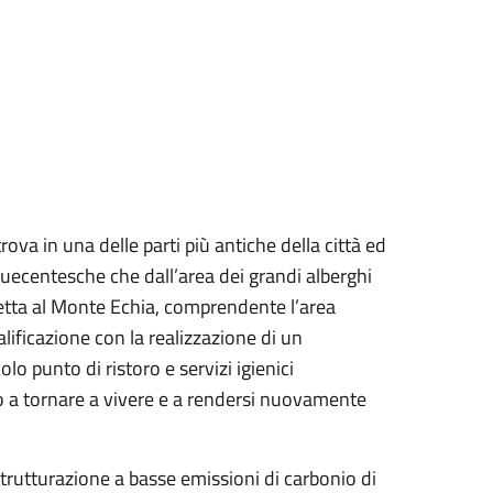
ova in una delle parti più antiche della città ed
nquecentesche che dall’area dei grandi alberghi
vetta al Monte Echia, comprendente l’area
ualificazione con la realizzazione di un
olo punto di ristoro e servizi igienici
to a tornare a vivere e a rendersi nuovamente
strutturazione a basse emissioni di carbonio di