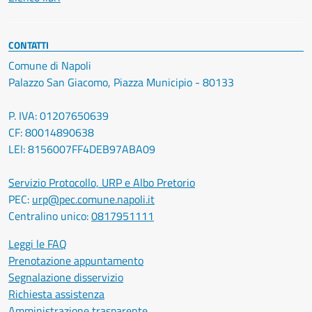
CONTATTI
Comune di Napoli
Palazzo San Giacomo, Piazza Municipio - 80133
P. IVA: 01207650639
CF: 80014890638
LEI: 8156007FF4DEB97ABA09
Servizio Protocollo, URP e Albo Pretorio
PEC:
urp@pec.comune.napoli.it
Centralino unico:
0817951111
Leggi le FAQ
Prenotazione appuntamento
Segnalazione disservizio
Richiesta assistenza
Amministrazione trasparente