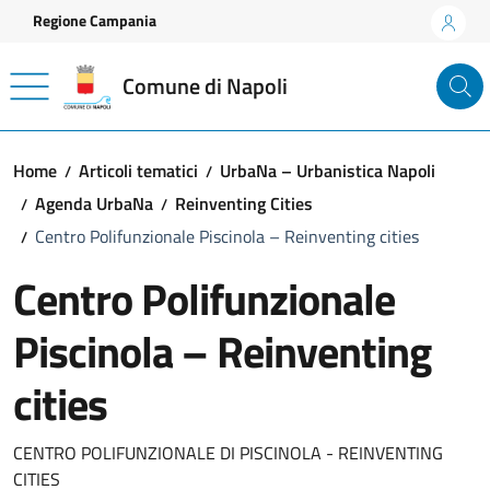
Vai ai contenuti
Vai al footer
Regione Campania
Comune di Napoli
Home
Articoli tematici
UrbaNa – Urbanistica Napoli
Agenda UrbaNa
Reinventing Cities
Centro Polifunzionale Piscinola – Reinventing cities
Centro Polifunzionale
Piscinola – Reinventing
cities
CENTRO POLIFUNZIONALE DI PISCINOLA - REINVENTING
CITIES