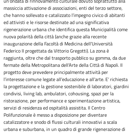
un’ondata di rinnovamento culturale dovuto soprattutto alla
massiccia attivazione di associazioni, enti del terzo settore,
che hanno sollevato e catalizzato l’impegno civico di abitanti
ed attivisti e le risorse destinate ad una significativa
rigenerazione urbana che identifica questa Municipalità come
nuova polarità della città (anche grazie alla recente
inaugurazione della Facoltà di Medicina dell’Università
Federico II progettata da Vittorio Gregotti). La zona è
raggiunta, oltre che dal trasporto pubblico su gomma, da due
fermate della Metropolitana dell’Arte della Città di Napoli. Il
progetto deve prevedere principalmente attività per
l’interesse comune legate all’educazione e all’arte. E’ richiesta
la progettazione e la gestione sostenibile di laboratori, giardini
condivisi, living lab, ambulatori, cohousing, spazi per la
ristorazione, per performance e sperimentazione artistica,
servizi di residenza ed ospitalità assistita. Il Centro
Polifunzionale è messo a disposizione per diventare
catalizzatore e snodo di flussi culturali innovativi a scala
urbana e suburbana, in un quadro di grande rigenerazione di