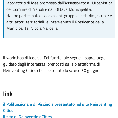
laboratorio di idee promosso dall’Assessorato all’Urbanistica
del Comune di Napoli e dall’Ottava Municipalità.
Hanno partecipato associazioni, gruppi di cittadini, scuole e
altri attori territoriali; è intervenuto il Presidente della
Municipalità, Nicola Nardella
il workshop di idee sul Polifunzionale segue il sopralluogo
guidato degli interessati prenotati sulla piattaforma di
Reinventing Cities che si è tenuto lo scorso 30 giugno
link
il Polifunzionale di Piscinola presentato nel sito Reinventing
Cities
il sito di Reinventing Cities