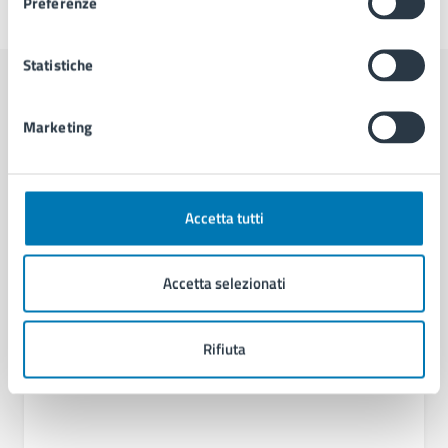
Preferenze
Ultimo aggiornamento:
11/06/2025, 10:04
Statistiche
Contenuti correlati
Marketing
Amministrazione
Accetta tutti
U.O.A. Bradisismo
Accetta selezionati
Rifiuta