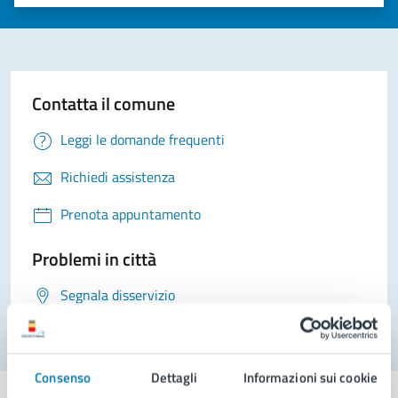
Valuta 1 stelle su 5
Valuta 2 stelle su 5
Valuta 3 stelle su 5
Valuta 4 stelle su 5
Valuta 5 stelle su 5
Contatta il comune
Leggi le domande frequenti
Richiedi assistenza
Prenota appuntamento
Problemi in città
Segnala disservizio
Consenso
Dettagli
Informazioni sui cookie