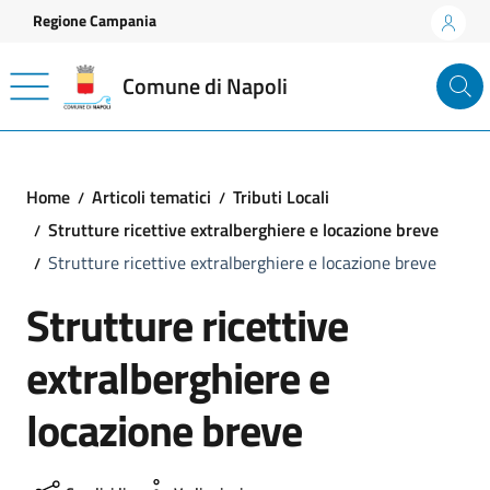
Vai ai contenuti
Vai al footer
Regione Campania
Comune di Napoli
Home
Articoli tematici
Tributi Locali
Strutture ricettive extralberghiere e locazione breve
Strutture ricettive extralberghiere e locazione breve
Strutture ricettive
extralberghiere e
locazione breve