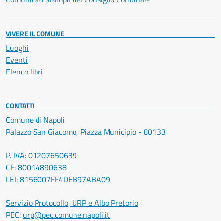
VIVERE IL COMUNE
Luoghi
Eventi
Elenco libri
CONTATTI
Comune di Napoli
Palazzo San Giacomo, Piazza Municipio - 80133
P. IVA: 01207650639
CF: 80014890638
LEI: 8156007FF4DEB97ABA09
Servizio Protocollo, URP e Albo Pretorio
PEC:
urp@pec.comune.napoli.it