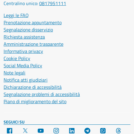
Centralino unico:
0817951111
Leggi le FAQ
Prenotazione appuntamento
Segnalazione disservizio
Richiesta assistenza
Amministrazione trasparente
Informativa privacy
Cookie Policy
Social Media Policy
Note legali
Notifica atti giudiziari
Dichiarazione di accessibilità
Segnalazione problemi di accessibilità
Piano di miglioramento del sito
SEGUICI SU
Facebook
X
YouTube
Instagram
LinkedIn
Telegram
WhatsApp
Threa