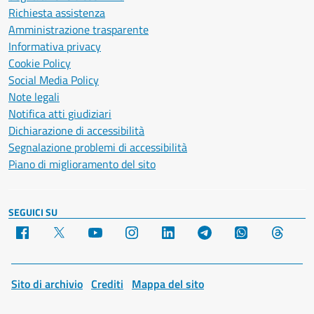
Richiesta assistenza
Amministrazione trasparente
Informativa privacy
Cookie Policy
Social Media Policy
Note legali
Notifica atti giudiziari
Dichiarazione di accessibilità
Segnalazione problemi di accessibilità
Piano di miglioramento del sito
SEGUICI SU
Facebook
X
YouTube
Instagram
LinkedIn
Telegram
WhatsApp
Threa
Sito di archivio
Crediti
Mappa del sito