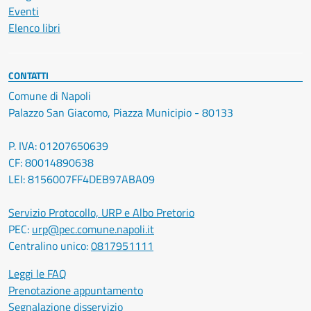
Eventi
Elenco libri
CONTATTI
Comune di Napoli
Palazzo San Giacomo, Piazza Municipio - 80133
P. IVA: 01207650639
CF: 80014890638
LEI: 8156007FF4DEB97ABA09
Servizio Protocollo, URP e Albo Pretorio
PEC:
urp@pec.comune.napoli.it
Centralino unico:
0817951111
Leggi le FAQ
Prenotazione appuntamento
Segnalazione disservizio