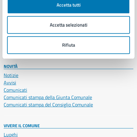
Documenti e certificati
Accetta tutti
Educazione e formazione
Giustizia e sicurezza pubblica
Imprese e commercio
Accetta selezionati
Salute, benessere e assistenza
Servizi Cimiteriali
Rifiuta
Vita lavorativa
NOVITÀ
Notizie
Avvisi
Comunicati
Comunicati stampa della Giunta Comunale
Comunicati stampa del Consiglio Comunale
VIVERE IL COMUNE
Luoghi