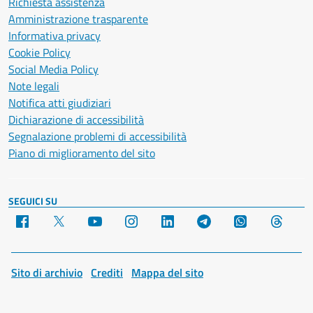
Richiesta assistenza
Amministrazione trasparente
Informativa privacy
Cookie Policy
Social Media Policy
Note legali
Notifica atti giudiziari
Dichiarazione di accessibilità
Segnalazione problemi di accessibilità
Piano di miglioramento del sito
SEGUICI SU
Facebook
X
YouTube
Instagram
LinkedIn
Telegram
WhatsApp
Threa
Sito di archivio
Crediti
Mappa del sito