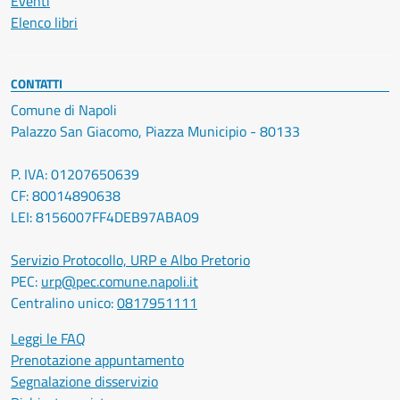
Eventi
Elenco libri
CONTATTI
Comune di Napoli
Palazzo San Giacomo, Piazza Municipio - 80133
P. IVA: 01207650639
CF: 80014890638
LEI: 8156007FF4DEB97ABA09
Servizio Protocollo, URP e Albo Pretorio
PEC:
urp@pec.comune.napoli.it
Centralino unico:
0817951111
Leggi le FAQ
Prenotazione appuntamento
Segnalazione disservizio