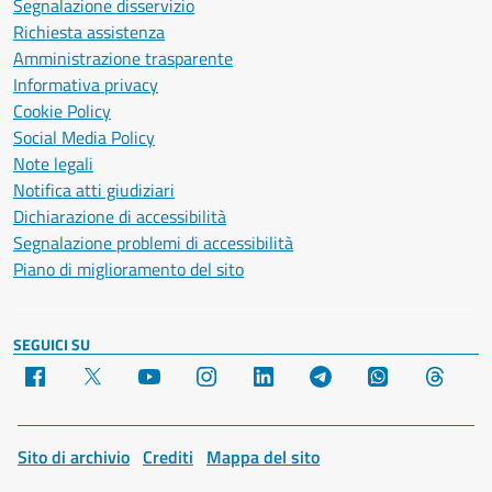
Segnalazione disservizio
Richiesta assistenza
Amministrazione trasparente
Informativa privacy
Cookie Policy
Social Media Policy
Note legali
Notifica atti giudiziari
Dichiarazione di accessibilità
Segnalazione problemi di accessibilità
Piano di miglioramento del sito
SEGUICI SU
Facebook
X
YouTube
Instagram
LinkedIn
Telegram
WhatsApp
Threa
Sito di archivio
Crediti
Mappa del sito