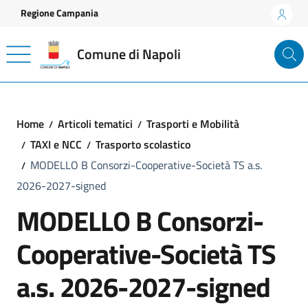
Vai ai contenuti
Vai al footer
Regione Campania
Comune di Napoli
Home
Articoli tematici
Trasporti e Mobilità
TAXI e NCC
Trasporto scolastico
MODELLO B Consorzi-Cooperative-Società TS a.s.
2026-2027-signed
MODELLO B Consorzi-
Cooperative-Società TS
a.s. 2026-2027-signed