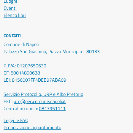
Luoghi
Eventi
Elenco libri
CONTATTI
Comune di Napoli
Palazzo San Giacomo, Piazza Municipio - 80133
P. IVA: 01207650639
CF: 80014890638
LEI: 8156007FF4DEB97ABA09
Servizio Protocollo, URP e Albo Pretorio
PEC:
urp@pec.comune.napoli.it
Centralino unico:
0817951111
Leggi le FAQ
Prenotazione appuntamento