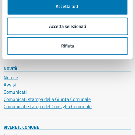
Documenti e certificati
Accetta tutti
Educazione e formazione
Giustizia e sicurezza pubblica
Accetta selezionati
Imprese e commercio
Salute, benessere e assistenza
Servizi Cimiteriali
Rifiuta
Vita lavorativa
NOVITÀ
Notizie
Avvisi
Comunicati
Comunicati stampa della Giunta Comunale
Comunicati stampa del Consiglio Comunale
VIVERE IL COMUNE