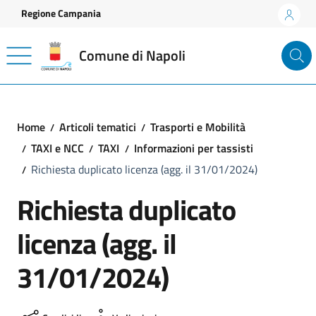
Vai ai contenuti
Vai al footer
Regione Campania
Comune di Napoli
Home
Articoli tematici
Trasporti e Mobilità
TAXI e NCC
TAXI
Informazioni per tassisti
Richiesta duplicato licenza (agg. il 31/01/2024)
Richiesta duplicato
licenza (agg. il
31/01/2024)