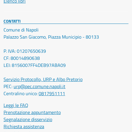
Elenco libri
CONTATTI
Comune di Napoli
Palazzo San Giacomo, Piazza Municipio - 80133
P. IVA: 01207650639
CF: 80014890638
LEI: 8156007FF4DEB97ABA09
Servizio Protocollo, URP e Albo Pretorio
PEC:
urp@pec.comune.napoli.it
Centralino unico:
0817951111
Leggi le FAQ
Prenotazione appuntamento
Segnalazione disservizio
Richiesta assistenza