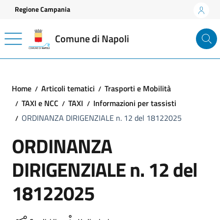
Vai ai contenuti
Vai al footer
Regione Campania
Comune di Napoli
Home
Articoli tematici
Trasporti e Mobilità
TAXI e NCC
TAXI
Informazioni per tassisti
ORDINANZA DIRIGENZIALE n. 12 del 18122025
ORDINANZA
DIRIGENZIALE n. 12 del
18122025