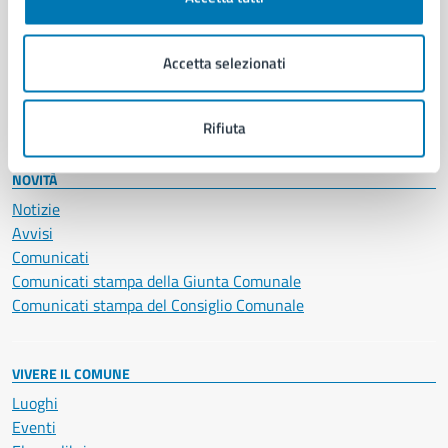
Giustizia e sicurezza pubblica
Imprese e commercio
Accetta selezionati
Salute, benessere e assistenza
Servizi Cimiteriali
Vita lavorativa
Rifiuta
NOVITÀ
Notizie
Avvisi
Comunicati
Comunicati stampa della Giunta Comunale
Comunicati stampa del Consiglio Comunale
VIVERE IL COMUNE
Luoghi
Eventi