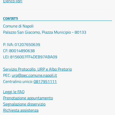
Elenco libri
CONTATTI
Comune di Napoli
Palazzo San Giacomo, Piazza Municipio - 80133
P. IVA: 01207650639
CF: 80014890638
LEI: 8156007FF4DEB97ABA09
Servizio Protocollo, URP e Albo Pretorio
PEC:
urp@pec.comune.napoli.it
Centralino unico:
0817951111
Leggi le FAQ
Prenotazione appuntamento
Segnalazione disservizio
Richiesta assistenza