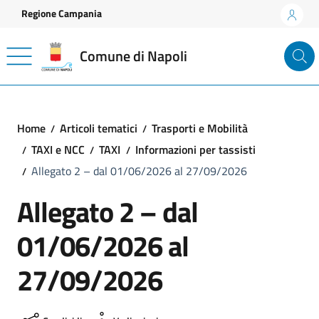
Vai ai contenuti
Vai al footer
Regione Campania
Comune di Napoli
Home
Articoli tematici
Trasporti e Mobilità
TAXI e NCC
TAXI
Informazioni per tassisti
Allegato 2 – dal 01/06/2026 al 27/09/2026
Allegato 2 – dal
01/06/2026 al
27/09/2026