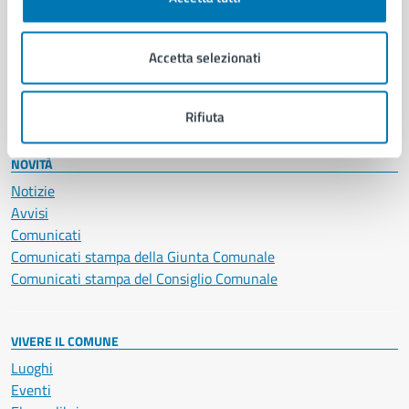
Giustizia e sicurezza pubblica
Imprese e commercio
Accetta selezionati
Salute, benessere e assistenza
Servizi Cimiteriali
Vita lavorativa
Rifiuta
NOVITÀ
Notizie
Avvisi
Comunicati
Comunicati stampa della Giunta Comunale
Comunicati stampa del Consiglio Comunale
VIVERE IL COMUNE
Luoghi
Eventi