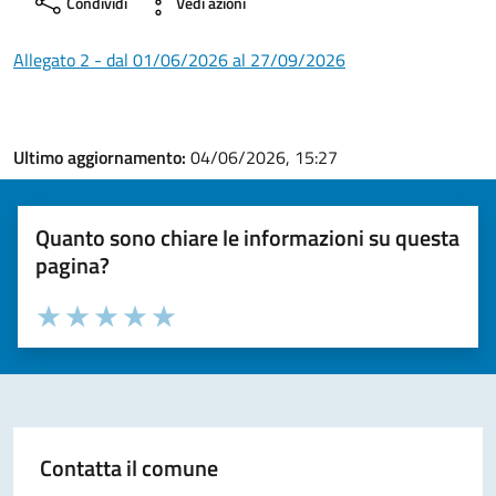
Condividi
Vedi azioni
Allegato 2 - dal 01/06/2026 al 27/09/2026
Ultimo aggiornamento:
04/06/2026, 15:27
Quanto sono chiare le informazioni su questa
pagina?
Valuta la chiarezza delle informazioni (da 1 a 5 stelle)
Seleziona il numero di stelle per valutare la chiarezza delle i
Valuta 1 stelle su 5
Valuta 2 stelle su 5
Valuta 3 stelle su 5
Valuta 4 stelle su 5
Valuta 5 stelle su 5
Contatta il comune