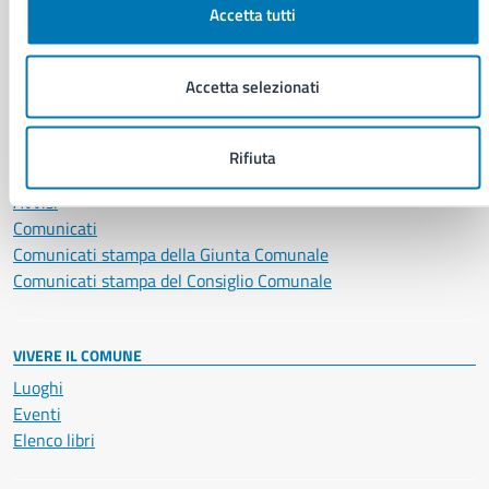
Accetta tutti
Salute, benessere e assistenza
Servizi Cimiteriali
Vita lavorativa
Accetta selezionati
NOVITÀ
Rifiuta
Notizie
Avvisi
Comunicati
Comunicati stampa della Giunta Comunale
Comunicati stampa del Consiglio Comunale
VIVERE IL COMUNE
Luoghi
Eventi
Elenco libri