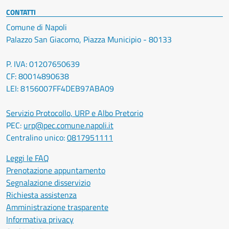
CONTATTI
Comune di Napoli
Palazzo San Giacomo, Piazza Municipio - 80133
P. IVA: 01207650639
CF: 80014890638
LEI: 8156007FF4DEB97ABA09
Servizio Protocollo, URP e Albo Pretorio
PEC:
urp@pec.comune.napoli.it
Centralino unico:
0817951111
Leggi le FAQ
Prenotazione appuntamento
Segnalazione disservizio
Richiesta assistenza
Amministrazione trasparente
Informativa privacy