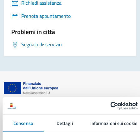
Richiedi assistenza
Prenota appuntamento
Problemi in città
Segnala disservizio
Comune di Napoli
Consenso
Dettagli
Informazioni sui cookie
AMMINISTRAZIONE
Aree amministrative