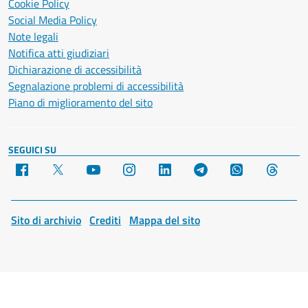
Cookie Policy
Social Media Policy
Note legali
Notifica atti giudiziari
Dichiarazione di accessibilità
Segnalazione problemi di accessibilità
Piano di miglioramento del sito
SEGUICI SU
Facebook
X
YouTube
Instagram
LinkedIn
Telegram
WhatsApp
Threa
Sito di archivio
Crediti
Mappa del sito