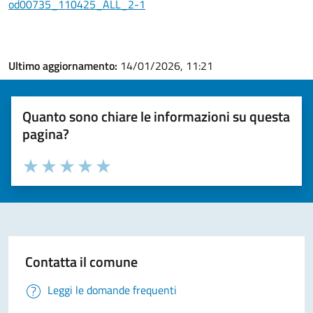
od00735_110425_ALL_2-1
Ultimo aggiornamento:
14/01/2026, 11:21
Quanto sono chiare le informazioni su questa
pagina?
Valuta la chiarezza delle informazioni (da 1 a 5 stelle)
Seleziona il numero di stelle per valutare la chiarezza delle i
Valuta 1 stelle su 5
Valuta 2 stelle su 5
Valuta 3 stelle su 5
Valuta 4 stelle su 5
Valuta 5 stelle su 5
Contatta il comune
Leggi le domande frequenti