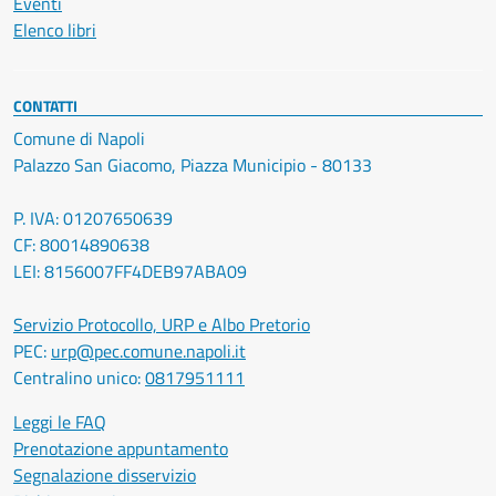
Eventi
Elenco libri
CONTATTI
Comune di Napoli
Palazzo San Giacomo, Piazza Municipio - 80133
P. IVA: 01207650639
CF: 80014890638
LEI: 8156007FF4DEB97ABA09
Servizio Protocollo, URP e Albo Pretorio
PEC:
urp@pec.comune.napoli.it
Centralino unico:
0817951111
Leggi le FAQ
Prenotazione appuntamento
Segnalazione disservizio