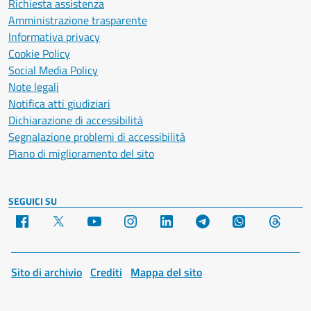
Richiesta assistenza
Amministrazione trasparente
Informativa privacy
Cookie Policy
Social Media Policy
Note legali
Notifica atti giudiziari
Dichiarazione di accessibilità
Segnalazione problemi di accessibilità
Piano di miglioramento del sito
SEGUICI SU
Facebook
X
YouTube
Instagram
LinkedIn
Telegram
WhatsApp
Threa
Sito di archivio
Crediti
Mappa del sito