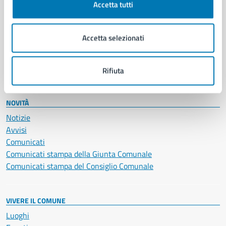
Accetta tutti
Educazione e formazione
Giustizia e sicurezza pubblica
Imprese e commercio
Accetta selezionati
Salute, benessere e assistenza
Servizi Cimiteriali
Vita lavorativa
Rifiuta
NOVITÀ
Notizie
Avvisi
Comunicati
Comunicati stampa della Giunta Comunale
Comunicati stampa del Consiglio Comunale
VIVERE IL COMUNE
Luoghi