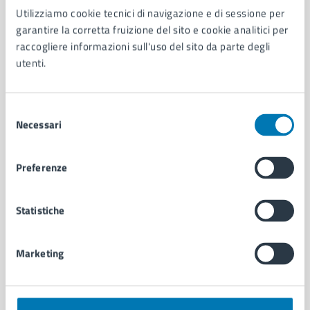
Utilizziamo cookie tecnici di navigazione e di sessione per
AMMINISTRAZIONE
garantire la corretta fruizione del sito e cookie analitici per
Aree amministrative
raccogliere informazioni sull'uso del sito da parte degli
Organi di governo
utenti.
Municipalità
Uffici
Enti e fondazioni
Selezione
Politici
Necessari
del
Personale amministrativo
consenso
Documenti e dati
Preferenze
Intranet, posta aziendale e protocollo
Statistiche
CATEGORIE DI SERVIZIO
Ambiente
Marketing
Anagrafe e stato civile
Autorizzazioni
Cultura e tempo libero
Documenti e certificati