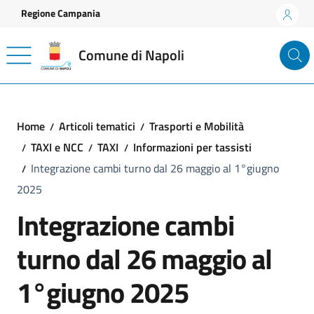
Vai ai contenuti
Vai al footer
Regione Campania
Comune di Napoli
Home
Articoli tematici
Trasporti e Mobilità
TAXI e NCC
TAXI
Informazioni per tassisti
Integrazione cambi turno dal 26 maggio al 1°giugno
2025
Integrazione cambi
turno dal 26 maggio al
1°giugno 2025