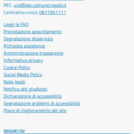
PEC:
urp@pec.comune.napoli.it
Centralino unico:
0817951111
Leggi le FAQ
Prenotazione appuntamento
Segnalazione disservizio
Richiesta assistenza
Amministrazione trasparente
Informativa privacy
Cookie Policy
Social Media Policy
Note legali
Notifica atti giudiziari
Dichiarazione di accessibilità
Segnalazione problemi di accessibilità
Piano di miglioramento del sito
SEGUICI SU