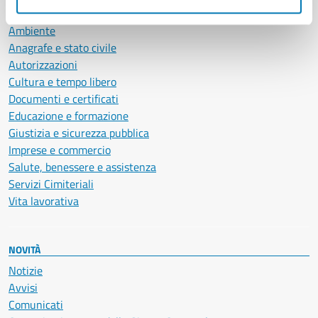
CATEGORIE DI SERVIZIO
Ambiente
Anagrafe e stato civile
Autorizzazioni
Cultura e tempo libero
Documenti e certificati
Educazione e formazione
Giustizia e sicurezza pubblica
Imprese e commercio
Salute, benessere e assistenza
Servizi Cimiteriali
Vita lavorativa
NOVITÀ
Notizie
Avvisi
Comunicati