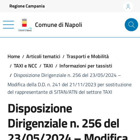
Vai ai contenuti
Vai al footer
Regione Campania
Comune di Napoli
Home
Articoli tematici
Trasporti e Mobilità
TAXI e NCC
TAXI
Informazioni per tassisti
Disposizione Dirigenziale n. 256 del 23/05/2024 –
Modifica della D.D. n. 241 del 21/11/2023 per sostituzione
del rappresentante di SITAN/ATN del settore TAXI
Disposizione
Dirigenziale n. 256 del
23/05/2024 – Modifica