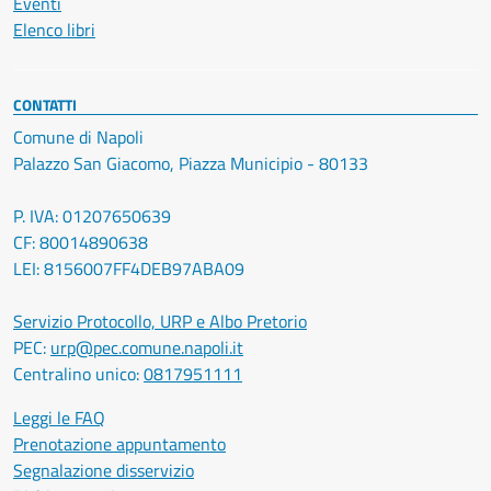
Eventi
Elenco libri
CONTATTI
Comune di Napoli
Palazzo San Giacomo, Piazza Municipio - 80133
P. IVA: 01207650639
CF: 80014890638
LEI: 8156007FF4DEB97ABA09
Servizio Protocollo, URP e Albo Pretorio
PEC:
urp@pec.comune.napoli.it
Centralino unico:
0817951111
Leggi le FAQ
Prenotazione appuntamento
Segnalazione disservizio