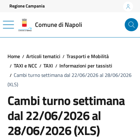
Vai ai contenuti
Vai al footer
Regione Campania
Comune di Napoli
Home
Articoli tematici
Trasporti e Mobilità
TAXI e NCC
TAXI
Informazioni per tassisti
Cambi turno settimana dal 22/06/2026 al 28/06/2026
(XLS)
Cambi turno settimana
dal 22/06/2026 al
28/06/2026 (XLS)