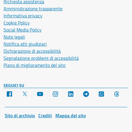
Richiesta assistenza
Amministrazione trasparente
Informativa privacy
Cookie Policy
Social Media Policy
Note legali
Notifica atti giudiziari
Dichiarazione di accessibilità
Segnalazione problemi di accessibilità
Piano di miglioramento del sito
SEGUICI SU
Facebook
X
YouTube
Instagram
LinkedIn
Telegram
WhatsApp
Threa
Sito di archivio
Crediti
Mappa del sito