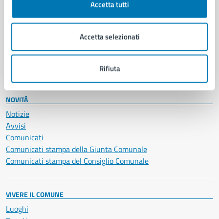
Accetta tutti
Educazione e formazione
Giustizia e sicurezza pubblica
Imprese e commercio
Accetta selezionati
Salute, benessere e assistenza
Servizi Cimiteriali
Vita lavorativa
Rifiuta
NOVITÀ
Notizie
Avvisi
Comunicati
Comunicati stampa della Giunta Comunale
Comunicati stampa del Consiglio Comunale
VIVERE IL COMUNE
Luoghi