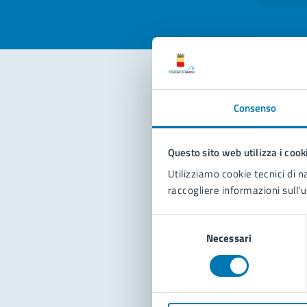
Con
Consenso
Questo sito web utilizza i cook
Utilizziamo cookie tecnici di n
raccogliere informazioni sull'u
Selezione
Pro
Necessari
del
consenso