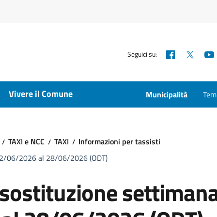
Facebook
X
Seguici su:
Vivere il Comune
Municipalità
Temp
TAXI e NCC
TAXI
Informazioni per tassisti
 22/06/2026 al 28/06/2026 (ODT)
sostituzione settiman