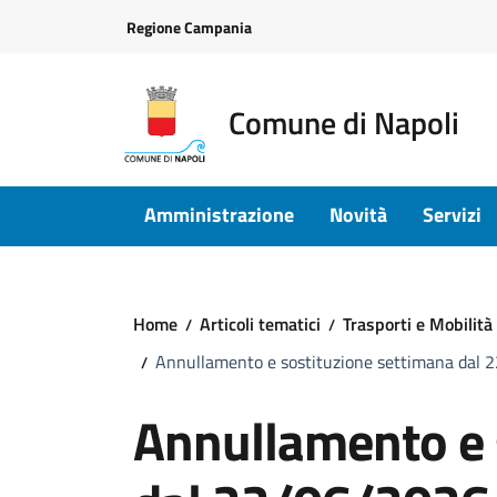
Vai ai contenuti
Vai al footer
Regione Campania
Comune di Napoli
Amministrazione
Novità
Servizi
Home
Articoli tematici
Trasporti e Mobilità
Annullamento e sostituzione settimana dal
Annullamento e 