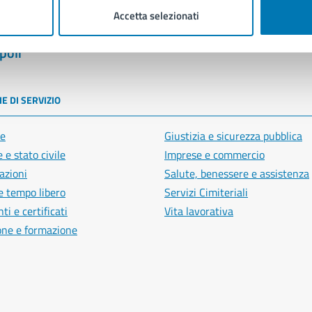
Accetta selezionati
poli
E DI SERVIZIO
e
Giustizia e sicurezza pubblica
 e stato civile
Imprese e commercio
azioni
Salute, benessere e assistenza
e tempo libero
Servizi Cimiteriali
i e certificati
Vita lavorativa
one e formazione