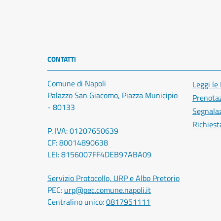
CONTATTI
Comune di Napoli
Leggi le
Palazzo San Giacomo, Piazza Municipio
Prenota
- 80133
Segnalaz
Richiest
P. IVA: 01207650639
CF: 80014890638
LEI: 8156007FF4DEB97ABA09
Servizio Protocollo, URP e Albo Pretorio
PEC:
urp@pec.comune.napoli.it
Centralino unico:
0817951111