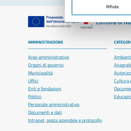
Rifiuta
Comune di Na
AMMINISTRAZIONE
CATEGORI
Aree amministrative
Ambient
Organi di governo
Anagrafe
Municipalità
Autorizz
Uffici
Cultura 
Enti e fondazioni
Document
Politici
Educazi
Personale amministrativo
Documenti e dati
Intranet, posta aziendale e protocollo