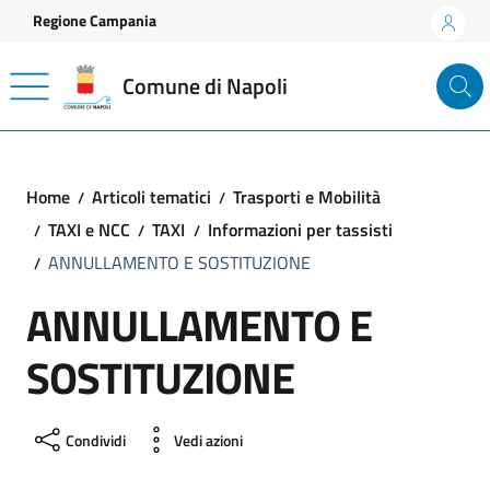
Vai ai contenuti
Vai al footer
Regione Campania
Comune di Napoli
Home
Articoli tematici
Trasporti e Mobilità
TAXI e NCC
TAXI
Informazioni per tassisti
ANNULLAMENTO E SOSTITUZIONE
ANNULLAMENTO E
SOSTITUZIONE
Condividi
Vedi azioni