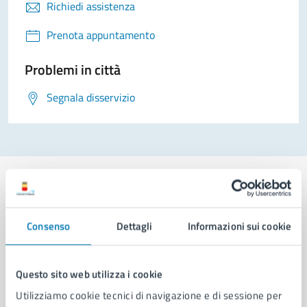
Richiedi assistenza
Prenota appuntamento
Problemi in città
Segnala disservizio
Consenso
Dettagli
Informazioni sui cookie
Comune di Napoli
Questo sito web utilizza i cookie
AMMINISTRAZIONE
Aree amministrative
Utilizziamo cookie tecnici di navigazione e di sessione per