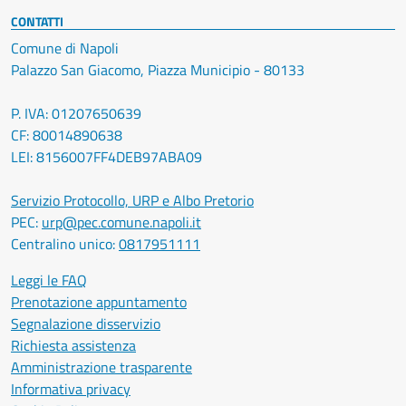
CONTATTI
Comune di Napoli
Palazzo San Giacomo, Piazza Municipio - 80133
P. IVA: 01207650639
CF: 80014890638
LEI: 8156007FF4DEB97ABA09
Servizio Protocollo, URP e Albo Pretorio
PEC:
urp@pec.comune.napoli.it
Centralino unico:
0817951111
Leggi le FAQ
Prenotazione appuntamento
Segnalazione disservizio
Richiesta assistenza
Amministrazione trasparente
Informativa privacy