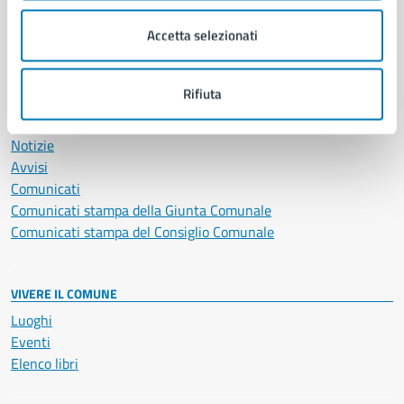
Salute, benessere e assistenza
Accetta selezionati
Servizi Cimiteriali
Vita lavorativa
Rifiuta
NOVITÀ
Notizie
Avvisi
Comunicati
Comunicati stampa della Giunta Comunale
Comunicati stampa del Consiglio Comunale
VIVERE IL COMUNE
Luoghi
Eventi
Elenco libri