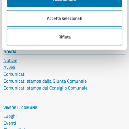
Giustizia e sicurezza pubblica
Imprese e commercio
Accetta selezionati
Salute, benessere e assistenza
Servizi Cimiteriali
Vita lavorativa
Rifiuta
NOVITÀ
Notizie
Avvisi
Comunicati
Comunicati stampa della Giunta Comunale
Comunicati stampa del Consiglio Comunale
VIVERE IL COMUNE
Luoghi
Eventi