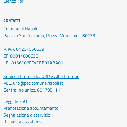
Elenco libri
CONTATTI
Comune di Napoli
Palazzo San Giacomo, Piazza Municipio - 80133
P. IVA: 01207650639
CF: 80014890638
LEI: 8156007FF4DEB97ABA09
Servizio Protocollo, URP e Albo Pretorio
PEC:
urp@pec.comune.napoli.it
Centralino unico:
0817951111
Leggi le FAQ
Prenotazione appuntamento
Segnalazione disservizio
Richiesta assistenza