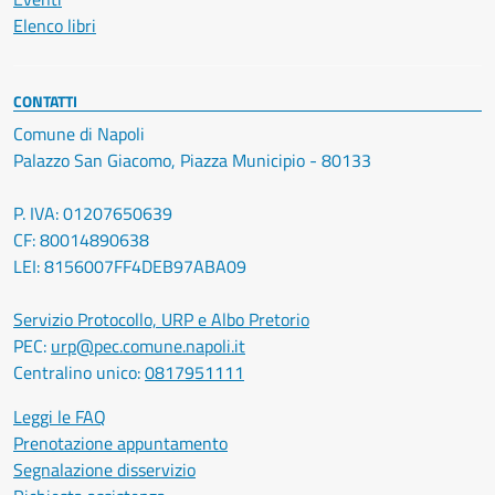
Elenco libri
CONTATTI
Comune di Napoli
Palazzo San Giacomo, Piazza Municipio - 80133
P. IVA: 01207650639
CF: 80014890638
LEI: 8156007FF4DEB97ABA09
Servizio Protocollo, URP e Albo Pretorio
PEC:
urp@pec.comune.napoli.it
Centralino unico:
0817951111
Leggi le FAQ
Prenotazione appuntamento
Segnalazione disservizio