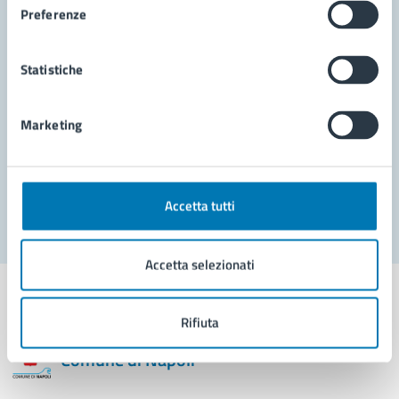
Preferenze
Leggi le domande frequenti
Richiedi assistenza
Statistiche
Prenota appuntamento
Marketing
Problemi in città
Segnala disservizio
Accetta tutti
Accetta selezionati
Rifiuta
Comune di Napoli