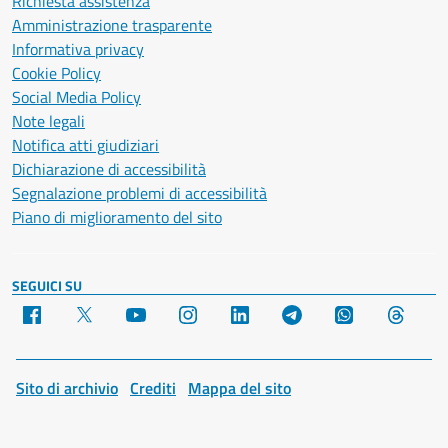
Richiesta assistenza
Amministrazione trasparente
Informativa privacy
Cookie Policy
Social Media Policy
Note legali
Notifica atti giudiziari
Dichiarazione di accessibilità
Segnalazione problemi di accessibilità
Piano di miglioramento del sito
SEGUICI SU
Facebook
X
YouTube
Instagram
LinkedIn
Telegram
WhatsApp
Threa
Sito di archivio
Crediti
Mappa del sito