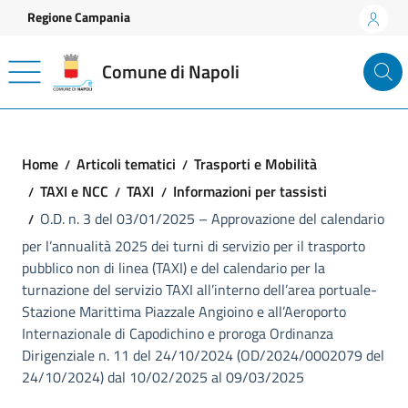
Vai ai contenuti
Vai al footer
Regione Campania
Comune di Napoli
Home
Articoli tematici
Trasporti e Mobilità
TAXI e NCC
TAXI
Informazioni per tassisti
O.D. n. 3 del 03/01/2025 – Approvazione del calendario
per l’annualità 2025 dei turni di servizio per il trasporto
pubblico non di linea (TAXI) e del calendario per la
turnazione del servizio TAXI all’interno dell’area portuale-
Stazione Marittima Piazzale Angioino e all’Aeroporto
Internazionale di Capodichino e proroga Ordinanza
Dirigenziale n. 11 del 24/10/2024 (OD/2024/0002079 del
24/10/2024) dal 10/02/2025 al 09/03/2025