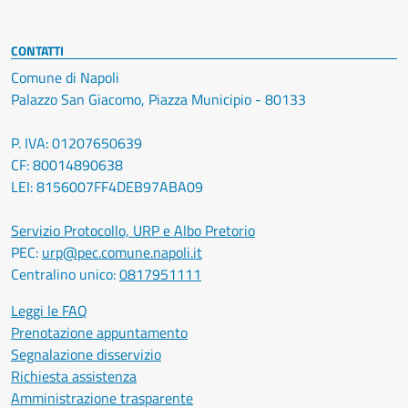
CONTATTI
Comune di Napoli
Palazzo San Giacomo, Piazza Municipio - 80133
P. IVA: 01207650639
CF: 80014890638
LEI: 8156007FF4DEB97ABA09
Servizio Protocollo, URP e Albo Pretorio
PEC:
urp@pec.comune.napoli.it
Centralino unico:
0817951111
Leggi le FAQ
Prenotazione appuntamento
Segnalazione disservizio
Richiesta assistenza
Amministrazione trasparente