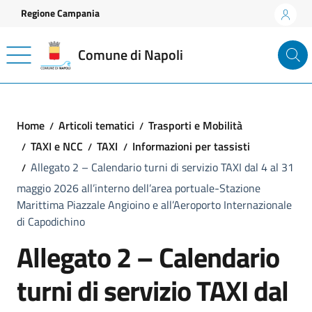
Vai ai contenuti
Vai al footer
Regione Campania
Comune di Napoli
Home
Articoli tematici
Trasporti e Mobilità
TAXI e NCC
TAXI
Informazioni per tassisti
Allegato 2 – Calendario turni di servizio TAXI dal 4 al 31
maggio 2026 all’interno dell’area portuale-Stazione
Marittima Piazzale Angioino e all’Aeroporto Internazionale
di Capodichino
Allegato 2 – Calendario
turni di servizio TAXI dal