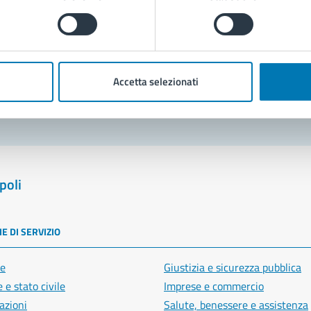
Prenota appuntamento
blemi in città
Accetta selezionati
Segnala disservizio
poli
E DI SERVIZIO
e
Giustizia e sicurezza pubblica
 e stato civile
Imprese e commercio
azioni
Salute, benessere e assistenza