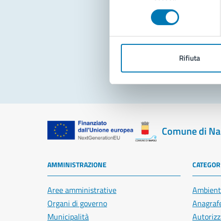
consenso
Pro
Rifiuta
Comune di Na
AMMINISTRAZIONE
CATEGORI
Aree amministrative
Ambient
Organi di governo
Anagrafe
Municipalità
Autorizz