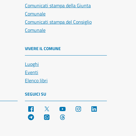
Comunicati stampa della Giunta
Comunale
Comunicati stampa del Consiglio
Comunale
VIVERE IL COMUNE
Luoghi
Eventi
Elenco libri
SEGUICI SU
Facebook
X
YouTube
Instagram
LinkedIn
Telegram
WhatsApp
Threads