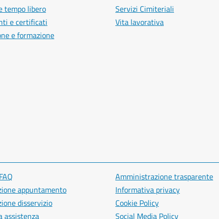
e tempo libero
Servizi Cimiteriali
i e certificati
Vita lavorativa
one e formazione
 FAQ
Amministrazione trasparente
zione appuntamento
Informativa privacy
ione disservizio
Cookie Policy
a assistenza
Social Media Policy