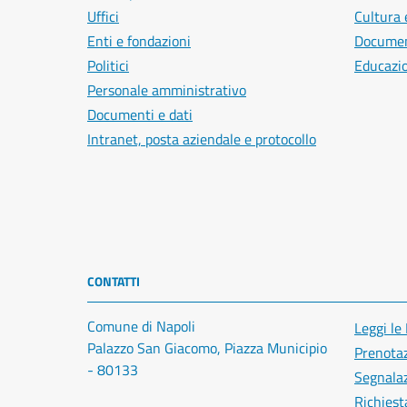
Uffici
Cultura 
Enti e fondazioni
Document
Politici
Educazi
Personale amministrativo
Documenti e dati
Intranet, posta aziendale e protocollo
CONTATTI
Comune di Napoli
Leggi le
Palazzo San Giacomo, Piazza Municipio
Prenota
- 80133
Segnalaz
Richiest