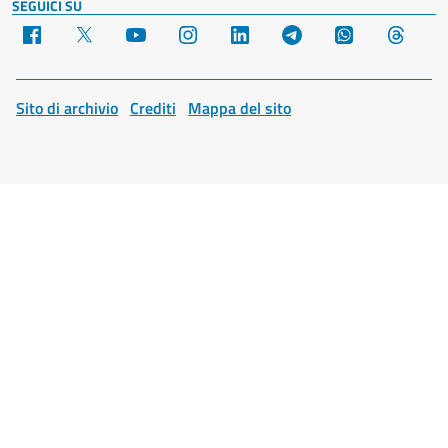
SEGUICI SU
Facebook
X
YouTube
Instagram
LinkedIn
Telegram
WhatsApp
Threa
Sito di archivio
Crediti
Mappa del sito