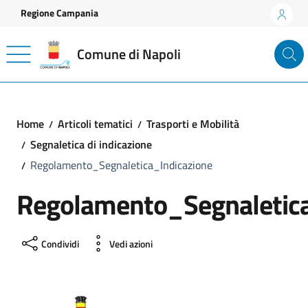
Vai ai contenuti
Vai al footer
Regione Campania
Comune di Napoli
Home
Articoli tematici
Trasporti e Mobilità
Segnaletica di indicazione
Regolamento_Segnaletica_Indicazione
Regolamento_Segnaletica
Condividi
Vedi azioni