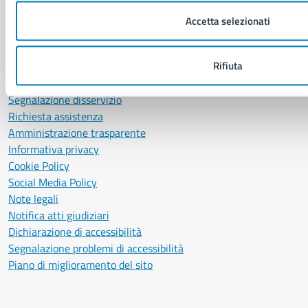
Servizio Protocollo, URP e Albo Pretorio
Accetta selezionati
PEC:
urp@pec.comune.napoli.it
Centralino unico:
0817951111
Rifiuta
Leggi le FAQ
Prenotazione appuntamento
Segnalazione disservizio
Richiesta assistenza
Amministrazione trasparente
Informativa privacy
Cookie Policy
Social Media Policy
Note legali
Notifica atti giudiziari
Dichiarazione di accessibilità
Segnalazione problemi di accessibilità
Piano di miglioramento del sito