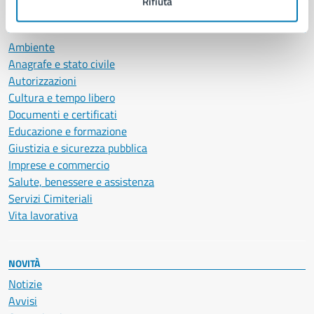
Rifiuta
CATEGORIE DI SERVIZIO
Ambiente
Anagrafe e stato civile
Autorizzazioni
Cultura e tempo libero
Documenti e certificati
Educazione e formazione
Giustizia e sicurezza pubblica
Imprese e commercio
Salute, benessere e assistenza
Servizi Cimiteriali
Vita lavorativa
NOVITÀ
Notizie
Avvisi