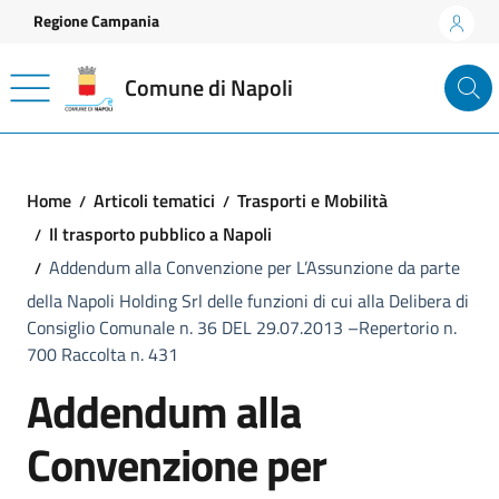
Vai ai contenuti
Vai al footer
Regione Campania
Comune di Napoli
Home
Articoli tematici
Trasporti e Mobilità
Il trasporto pubblico a Napoli
Addendum alla Convenzione per L’Assunzione da parte
della Napoli Holding Srl delle funzioni di cui alla Delibera di
Consiglio Comunale n. 36 DEL 29.07.2013 –Repertorio n.
700 Raccolta n. 431
Addendum alla
Convenzione per