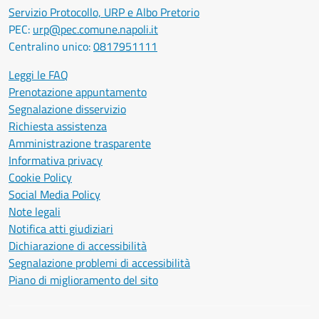
Servizio Protocollo, URP e Albo Pretorio
PEC:
urp@pec.comune.napoli.it
Centralino unico:
0817951111
Leggi le FAQ
Prenotazione appuntamento
Segnalazione disservizio
Richiesta assistenza
Amministrazione trasparente
Informativa privacy
Cookie Policy
Social Media Policy
Note legali
Notifica atti giudiziari
Dichiarazione di accessibilità
Segnalazione problemi di accessibilità
Piano di miglioramento del sito