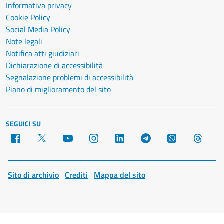
Informativa privacy
Cookie Policy
Social Media Policy
Note legali
Notifica atti giudiziari
Dichiarazione di accessibilità
Segnalazione problemi di accessibilità
Piano di miglioramento del sito
SEGUICI SU
Facebook
X
YouTube
Instagram
LinkedIn
Telegram
WhatsApp
Threa
Sito di archivio
Crediti
Mappa del sito