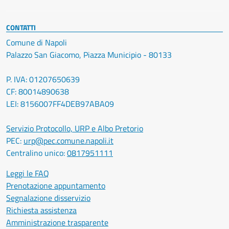
CONTATTI
Comune di Napoli
Palazzo San Giacomo, Piazza Municipio - 80133
P. IVA: 01207650639
CF: 80014890638
LEI: 8156007FF4DEB97ABA09
Servizio Protocollo, URP e Albo Pretorio
PEC:
urp@pec.comune.napoli.it
Centralino unico:
0817951111
Leggi le FAQ
Prenotazione appuntamento
Segnalazione disservizio
Richiesta assistenza
Amministrazione trasparente