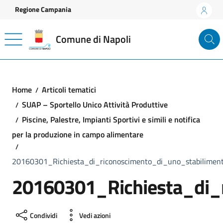
Vai ai contenuti
Vai al footer
Regione Campania
Comune di Napoli
Home
Articoli tematici
SUAP – Sportello Unico Attività Produttive
Piscine, Palestre, Impianti Sportivi e simili e notifica
per la produzione in campo alimentare
20160301_Richiesta_di_riconoscimento_di_uno_stabilimen
20160301_Richiesta_di_
Condividi
Vedi azioni