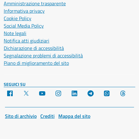
Amministrazione trasparente
Informativa privacy
Cookie Policy
Social Media Policy
Note legali
Notifica atti giudiziari
Dichiarazione di accessibilità
Segnalazione problemi di accessibilità
Piano di miglioramento del sito
SEGUICI SU
Facebook
X
YouTube
Instagram
LinkedIn
Telegram
WhatsApp
Threa
Sito di archivio
Crediti
Mappa del sito