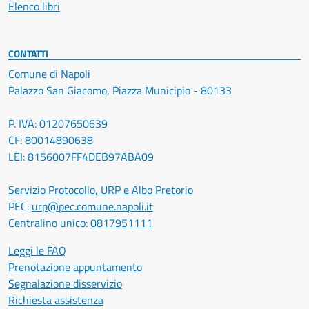
Elenco libri
CONTATTI
Comune di Napoli
Palazzo San Giacomo, Piazza Municipio - 80133
P. IVA: 01207650639
CF: 80014890638
LEI: 8156007FF4DEB97ABA09
Servizio Protocollo, URP e Albo Pretorio
PEC:
urp@pec.comune.napoli.it
Centralino unico:
0817951111
Leggi le FAQ
Prenotazione appuntamento
Segnalazione disservizio
Richiesta assistenza