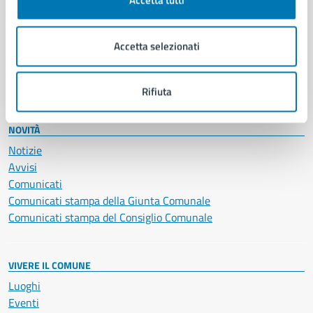
Accetta tutti
Giustizia e sicurezza pubblica
Imprese e commercio
Accetta selezionati
Salute, benessere e assistenza
Servizi Cimiteriali
Vita lavorativa
Rifiuta
NOVITÀ
Notizie
Avvisi
Comunicati
Comunicati stampa della Giunta Comunale
Comunicati stampa del Consiglio Comunale
VIVERE IL COMUNE
Luoghi
Eventi