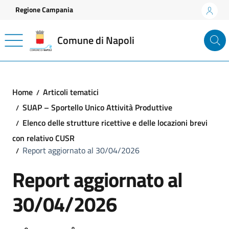
Vai ai contenuti
Vai al footer
Regione Campania
Comune di Napoli
Home
Articoli tematici
SUAP – Sportello Unico Attività Produttive
Elenco delle strutture ricettive e delle locazioni brevi
con relativo CUSR
Report aggiornato al 30/04/2026
Report aggiornato al
30/04/2026