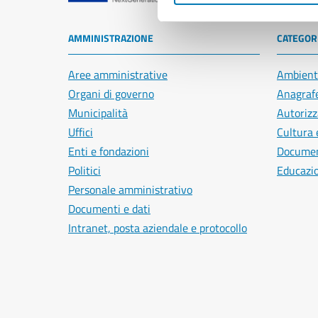
AMMINISTRAZIONE
CATEGORI
Aree amministrative
Ambient
Organi di governo
Anagrafe
Municipalità
Autorizz
Uffici
Cultura 
Enti e fondazioni
Document
Politici
Educazi
Personale amministrativo
Documenti e dati
Intranet, posta aziendale e protocollo