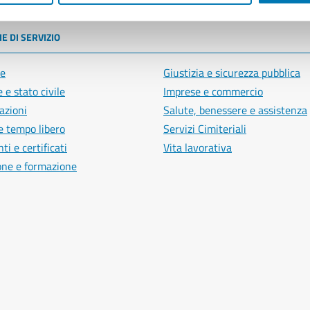
E DI SERVIZIO
e
Giustizia e sicurezza pubblica
 e stato civile
Imprese e commercio
azioni
Salute, benessere e assistenza
e tempo libero
Servizi Cimiteriali
i e certificati
Vita lavorativa
one e formazione