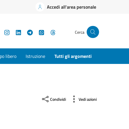
Accedi all'area personale
YouTube
Instagram
LinkedIn
Telegram
WhatsApp
Threads
Cerca
o libero
Istruzione
Tutti gli argomenti
Condividi
Vedi azioni