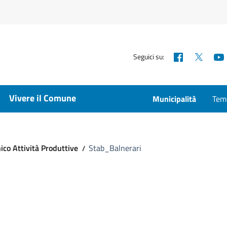
Facebook
X
Seguici su:
Vivere il Comune
Municipalità
Temp
ico Attività Produttive
Stab_Balnerari