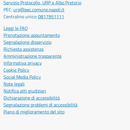
Servizio Protocollo, URP e Albo Pretorio
PEC:
urp@pec.comune.napoli.it
Centralino unico:
0817951111
Leggi le FAQ
Prenotazione appuntamento
Segnalazione disservizio
Richiesta assistenza
Amministrazione trasparente
Informativa privacy
Cookie Policy
Social Media Policy
Note legali
Notifica atti giudiziari
Dichiarazione di accessibilità
Segnalazione problemi di accessibilità
Piano di miglioramento del sito