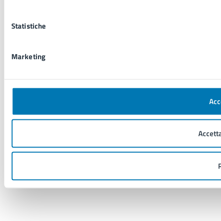
Statistiche
Marketing
Acc
Accetta