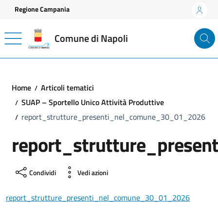
Vai ai contenuti
Vai al footer
Regione Campania
Comune di Napoli
Home
Articoli tematici
SUAP – Sportello Unico Attività Produttive
report_strutture_presenti_nel_comune_30_01_2026
report_strutture_prese
Condividi
Vedi azioni
report_strutture_presenti_nel_comune_30_01_2026