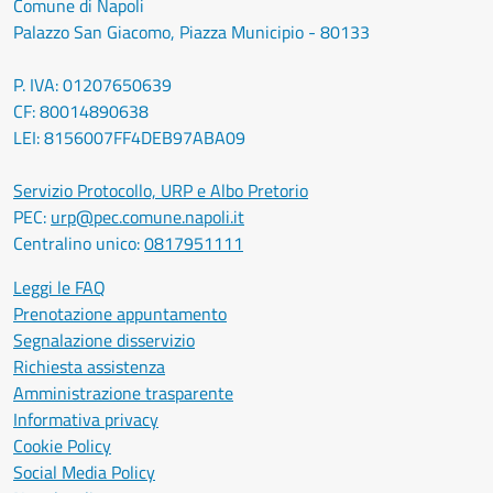
Comune di Napoli
Palazzo San Giacomo, Piazza Municipio - 80133
P. IVA: 01207650639
CF: 80014890638
LEI: 8156007FF4DEB97ABA09
Servizio Protocollo, URP e Albo Pretorio
PEC:
urp@pec.comune.napoli.it
Centralino unico:
0817951111
Leggi le FAQ
Prenotazione appuntamento
Segnalazione disservizio
Richiesta assistenza
Amministrazione trasparente
Informativa privacy
Cookie Policy
Social Media Policy