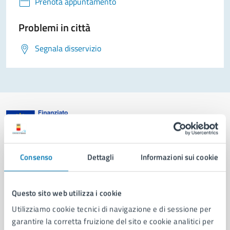
Prenota appuntamento
Problemi in città
Segnala disservizio
Comune di Napoli
Consenso
Dettagli
Informazioni sui cookie
AMMINISTRAZIONE
Questo sito web utilizza i cookie
Aree amministrative
Organi di governo
Utilizziamo cookie tecnici di navigazione e di sessione per
Municipalità
garantire la corretta fruizione del sito e cookie analitici per