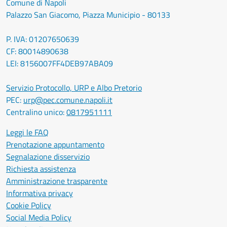
Comune di Napoli
Palazzo San Giacomo, Piazza Municipio - 80133
P. IVA: 01207650639
CF: 80014890638
LEI: 8156007FF4DEB97ABA09
Servizio Protocollo, URP e Albo Pretorio
PEC:
urp@pec.comune.napoli.it
Centralino unico:
0817951111
Leggi le FAQ
Prenotazione appuntamento
Segnalazione disservizio
Richiesta assistenza
Amministrazione trasparente
Informativa privacy
Cookie Policy
Social Media Policy