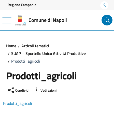
Vai ai contenuti
Vai al footer
Regione Campania
Comune di Napoli
Home
Articoli tematici
SUAP – Sportello Unico Attività Produttive
Prodotti_agricoli
Prodotti_agricoli
Condividi
Vedi azioni
Prodotti_agricoli