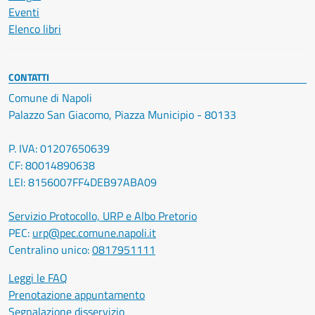
Eventi
Elenco libri
CONTATTI
Comune di Napoli
Palazzo San Giacomo, Piazza Municipio - 80133
P. IVA: 01207650639
CF: 80014890638
LEI: 8156007FF4DEB97ABA09
Servizio Protocollo, URP e Albo Pretorio
PEC:
urp@pec.comune.napoli.it
Centralino unico:
0817951111
Leggi le FAQ
Prenotazione appuntamento
Segnalazione disservizio