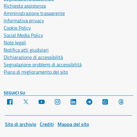
Richiesta assistenza
Amministrazione trasparente
Informativa privacy
Cookie Policy
Social Media Policy
Note legali
Notifica atti giudiziari
Dichiarazione di accessibilità
Segnalazione problemi di accessibilità
Piano di miglioramento del sito
SEGUICI SU
Facebook
X
YouTube
Instagram
LinkedIn
Telegram
WhatsApp
Threa
Sito di archivio
Crediti
Mappa del sito