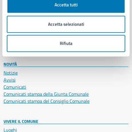
Documenti e certificati
Accetta tutti
Educazione e formazione
Giustizia e sicurezza pubblica
Imprese e commercio
Accetta selezionati
Salute, benessere e assistenza
Servizi Cimiteriali
Rifiuta
Vita lavorativa
NOVITÀ
Notizie
Avvisi
Comunicati
Comunicati stampa della Giunta Comunale
Comunicati stampa del Consiglio Comunale
VIVERE IL COMUNE
Luoghi