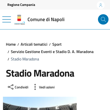
Vai ai contenuti
Vai al footer
Regione Campania
Comune di Napoli
Home
Articoli tematici
Sport
Servizio Gestione Eventi e Stadio D. A. Maradona
Stadio Maradona
Stadio Maradona
Condividi
Vedi azioni