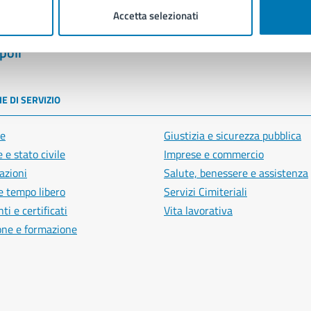
Accetta selezionati
poli
E DI SERVIZIO
e
Giustizia e sicurezza pubblica
 e stato civile
Imprese e commercio
azioni
Salute, benessere e assistenza
e tempo libero
Servizi Cimiteriali
i e certificati
Vita lavorativa
one e formazione