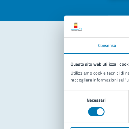
Con
Consenso
Questo sito web utilizza i cook
Utilizziamo cookie tecnici di n
raccogliere informazioni sull'u
Selezione
Pro
Necessari
del
consenso