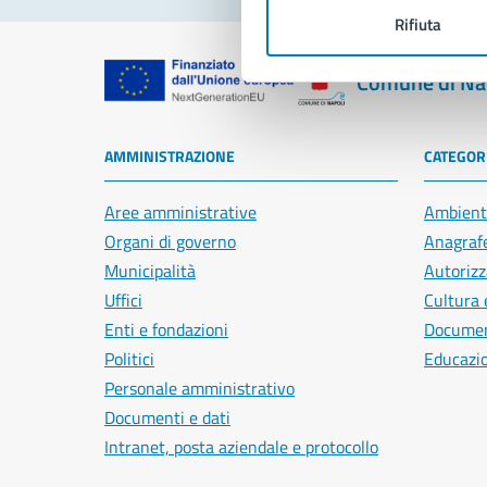
Rifiuta
Comune di Na
AMMINISTRAZIONE
CATEGORI
Aree amministrative
Ambient
Organi di governo
Anagrafe
Municipalità
Autorizz
Uffici
Cultura 
Enti e fondazioni
Document
Politici
Educazi
Personale amministrativo
Documenti e dati
Intranet, posta aziendale e protocollo