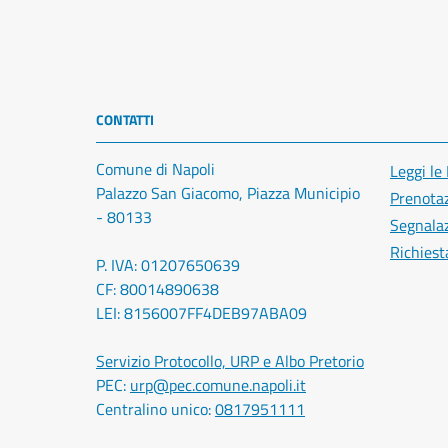
CONTATTI
Comune di Napoli
Leggi le
Palazzo San Giacomo, Piazza Municipio
Prenota
- 80133
Segnalaz
Richiest
P. IVA: 01207650639
CF: 80014890638
LEI: 8156007FF4DEB97ABA09
Servizio Protocollo, URP e Albo Pretorio
PEC:
urp@pec.comune.napoli.it
Centralino unico:
0817951111