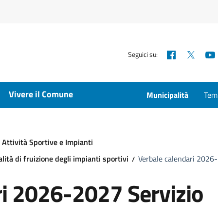
Facebook
X
Seguici su:
Vivere il Comune
Municipalità
Temp
Attività Sportive e Impianti
ità di fruizione degli impianti sportivi
Verbale calendari 2026
ri 2026-2027 Servizio