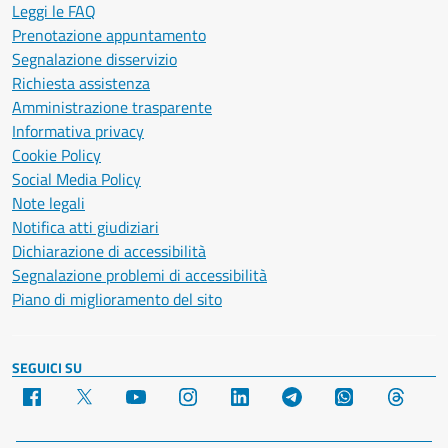
Leggi le FAQ
Prenotazione appuntamento
Segnalazione disservizio
Richiesta assistenza
Amministrazione trasparente
Informativa privacy
Cookie Policy
Social Media Policy
Note legali
Notifica atti giudiziari
Dichiarazione di accessibilità
Segnalazione problemi di accessibilità
Piano di miglioramento del sito
SEGUICI SU
Facebook
X
YouTube
Instagram
LinkedIn
Telegram
WhatsApp
Threa