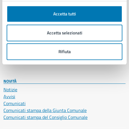
Autorizzazioni
Cultura e tempo libero
Accetta tutti
Documenti e certificati
Educazione e formazione
Accetta selezionati
Giustizia e sicurezza pubblica
Imprese e commercio
Salute, benessere e assistenza
Rifiuta
Servizi Cimiteriali
Vita lavorativa
NOVITÀ
Notizie
Avvisi
Comunicati
Comunicati stampa della Giunta Comunale
Comunicati stampa del Consiglio Comunale