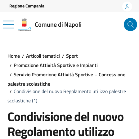
Vai ai contenuti
Vai al footer
Regione Campania
Comune di Napoli
Home
Articoli tematici
Sport
Promozione Attività Sportive e Impianti
Servizio Promozione Attività Sportive – Concessione
palestre scolastiche
Condivisione del nuovo Regolamento utilizzo palestre
scolastiche (1)
Condivisione del nuovo
Regolamento utilizzo