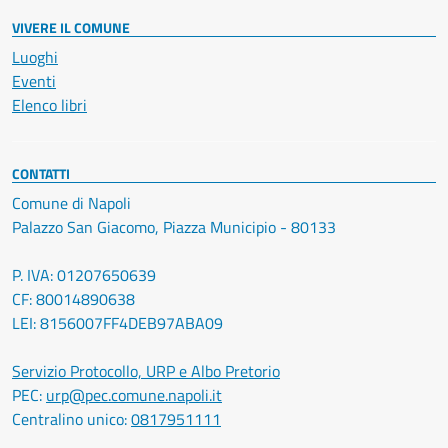
VIVERE IL COMUNE
Luoghi
Eventi
Elenco libri
CONTATTI
Comune di Napoli
Palazzo San Giacomo, Piazza Municipio - 80133
P. IVA: 01207650639
CF: 80014890638
LEI: 8156007FF4DEB97ABA09
Servizio Protocollo, URP e Albo Pretorio
PEC:
urp@pec.comune.napoli.it
Centralino unico:
0817951111