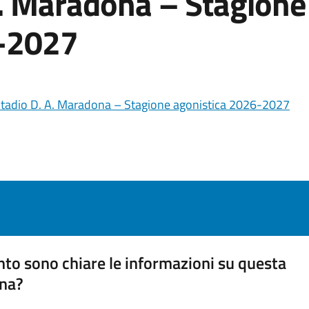
A. Maradona – Stagione
6-2027
llo Stadio D. A. Maradona – Stagione agonistica 2026-2027
to sono chiare le informazioni su questa
na?