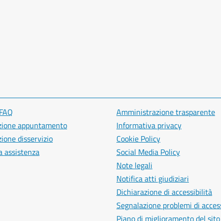
 FAQ
Amministrazione trasparente
zione appuntamento
Informativa privacy
ione disservizio
Cookie Policy
a assistenza
Social Media Policy
Note legali
Notifica atti giudiziari
Dichiarazione di accessibilità
Segnalazione problemi di access
Piano di miglioramento del sito