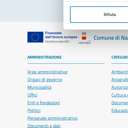
Rifiuta
Comune di Na
AMMINISTRAZIONE
CATEGORI
Aree amministrative
Ambient
Organi di governo
Anagrafe
Municipalità
Autorizz
Uffici
Cultura 
Enti e fondazioni
Document
Politici
Educazi
Personale amministrativo
Documenti e dati