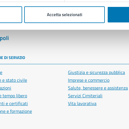
Accetta selezionati
poli
E DI SERVIZIO
e
Giustizia e sicurezza pubblica
 e stato civile
Imprese e commercio
azioni
Salute, benessere e assistenza
e tempo libero
Servizi Cimiteriali
i e certificati
Vita lavorativa
one e formazione