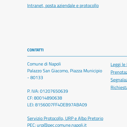
Intranet, posta aziendale e protocollo
CONTATTI
Comune di Napoli
Leggi le
Palazzo San Giacomo, Piazza Municipio
Prenota
- 80133
Segnalaz
Richiest
P. IVA: 01207650639
CF: 80014890638
LEI: 8156007FF4DEB97ABA09
Servizio Protocollo, URP e Albo Pretorio
PEC:
urp@pec.comune.napoli.it