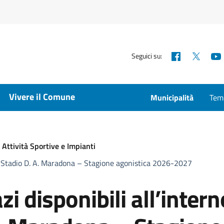
Facebook
X
Seguici su:
Vivere il Comune
Municipalità
Temp
Attività Sportive e Impianti
ello Stadio D. A. Maradona – Stagione agonistica 2026-2027
zi disponibili all’intern