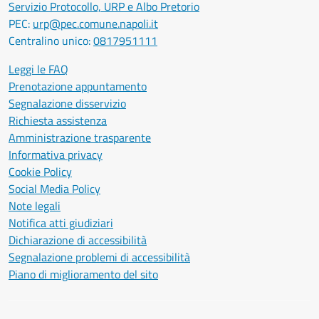
Servizio Protocollo, URP e Albo Pretorio
PEC:
urp@pec.comune.napoli.it
Centralino unico:
0817951111
Leggi le FAQ
Prenotazione appuntamento
Segnalazione disservizio
Richiesta assistenza
Amministrazione trasparente
Informativa privacy
Cookie Policy
Social Media Policy
Note legali
Notifica atti giudiziari
Dichiarazione di accessibilità
Segnalazione problemi di accessibilità
Piano di miglioramento del sito