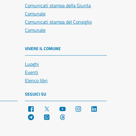
Comunicati stampa della Giunta
Comunale
Comunicati stampa del Consiglio
Comunale
VIVERE IL COMUNE
Luoghi
Eventi
Elenco libri
SEGUICI SU
Facebook
X
YouTube
Instagram
LinkedIn
Telegram
WhatsApp
Threads