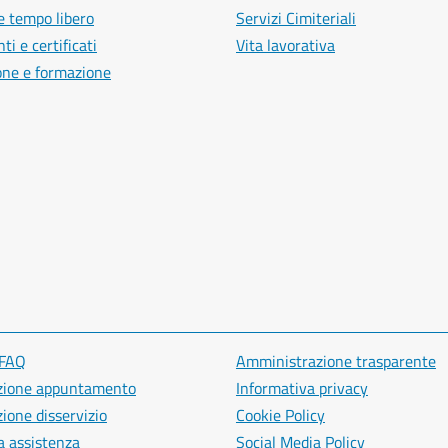
e tempo libero
Servizi Cimiteriali
i e certificati
Vita lavorativa
one e formazione
 FAQ
Amministrazione trasparente
zione appuntamento
Informativa privacy
ione disservizio
Cookie Policy
a assistenza
Social Media Policy