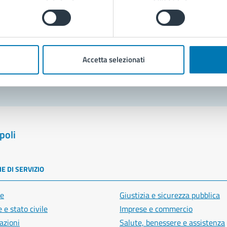
Prenota appuntamento
blemi in città
Accetta selezionati
Segnala disservizio
poli
E DI SERVIZIO
e
Giustizia e sicurezza pubblica
 e stato civile
Imprese e commercio
azioni
Salute, benessere e assistenza