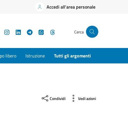
Accedi all'area personale
YouTube
Instagram
LinkedIn
Telegram
WhatsApp
Threads
Cerca
o libero
Istruzione
Tutti gli argomenti
Condividi
Vedi azioni