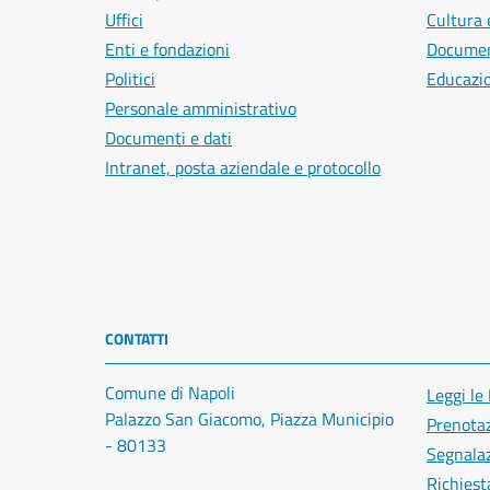
Uffici
Cultura 
Enti e fondazioni
Document
Politici
Educazi
Personale amministrativo
Documenti e dati
Intranet, posta aziendale e protocollo
CONTATTI
Comune di Napoli
Leggi le
Palazzo San Giacomo, Piazza Municipio
Prenota
- 80133
Segnalaz
Richiest