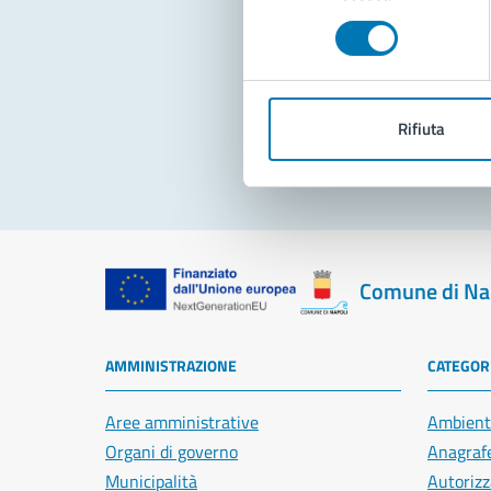
consenso
Pro
Rifiuta
Comune di Na
AMMINISTRAZIONE
CATEGORI
Aree amministrative
Ambient
Organi di governo
Anagrafe
Municipalità
Autorizz