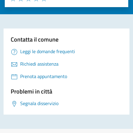
Valuta 1 stelle su 5
Valuta 2 stelle su 5
Valuta 3 stelle su 5
Valuta 4 stelle su 5
Valuta 5 stelle su 5
Contatta il comune
Leggi le domande frequenti
Richiedi assistenza
Prenota appuntamento
Problemi in città
Segnala disservizio