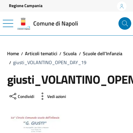
Vai ai contenuti
Vai al footer
Regione Campania
Comune di Napoli
Home
Articoli tematici
Scuola
Scuole dell’Infanzia
giusti_VOLANTINO_OPEN_DAY_19
giusti_VOLANTINO_OPE
Condividi
Vedi azioni