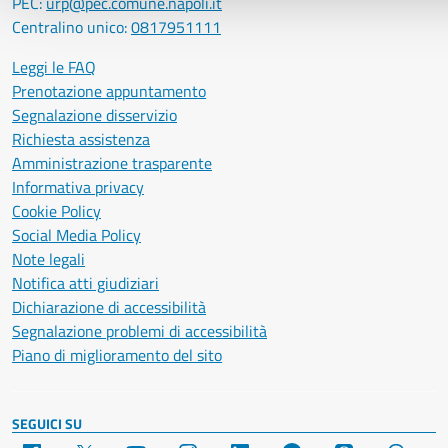
PEC:
urp@pec.comune.napoli.it
Centralino unico:
0817951111
Leggi le FAQ
Prenotazione appuntamento
Segnalazione disservizio
Richiesta assistenza
Amministrazione trasparente
Informativa privacy
Cookie Policy
Social Media Policy
Note legali
Notifica atti giudiziari
Dichiarazione di accessibilità
Segnalazione problemi di accessibilità
Piano di miglioramento del sito
SEGUICI SU