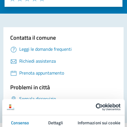
Valuta 1 stelle su 5
Valuta 2 stelle su 5
Valuta 3 stelle su 5
Valuta 4 stelle su 5
Valuta 5 stelle su 5
Contatta il comune
Leggi le domande frequenti
Richiedi assistenza
Prenota appuntamento
Problemi in città
Segnala disservizio
Consenso
Dettagli
Informazioni sui cookie