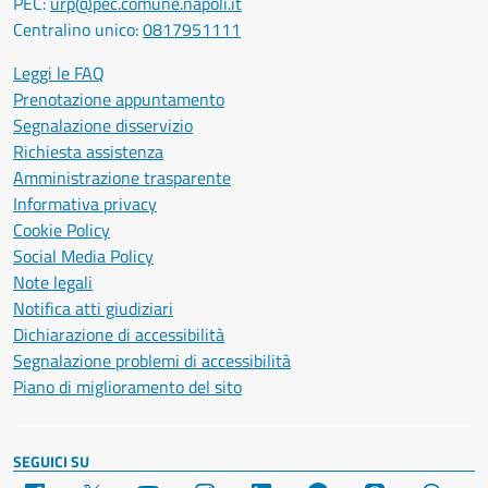
PEC:
urp@pec.comune.napoli.it
Centralino unico:
0817951111
Leggi le FAQ
Prenotazione appuntamento
Segnalazione disservizio
Richiesta assistenza
Amministrazione trasparente
Informativa privacy
Cookie Policy
Social Media Policy
Note legali
Notifica atti giudiziari
Dichiarazione di accessibilità
Segnalazione problemi di accessibilità
Piano di miglioramento del sito
SEGUICI SU