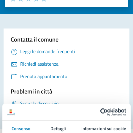
Valuta 1 stelle su 5
Valuta 2 stelle su 5
Valuta 3 stelle su 5
Valuta 4 stelle su 5
Valuta 5 stelle su 5
Contatta il comune
Leggi le domande frequenti
Richiedi assistenza
Prenota appuntamento
Problemi in città
Segnala disservizio
Consenso
Dettagli
Informazioni sui cookie