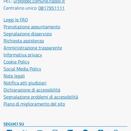
PEC:
urp@pec.comune.napoli.it
Centralino unico:
0817951111
Leggi le FAQ
Prenotazione appuntamento
Segnalazione disservizio
Richiesta assistenza
Amministrazione trasparente
Informativa privacy
Cookie Policy
Social Media Policy
Note legali
Notifica atti giudiziari
Dichiarazione di accessibilità
Segnalazione problemi di accessibilità
Piano di miglioramento del sito
SEGUICI SU