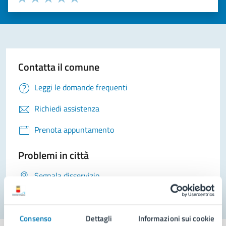
Valuta 1 stelle su 5
Valuta 2 stelle su 5
Valuta 3 stelle su 5
Valuta 4 stelle su 5
Valuta 5 stelle su 5
Contatta il comune
Leggi le domande frequenti
Richiedi assistenza
Prenota appuntamento
Problemi in città
Segnala disservizio
Consenso
Dettagli
Informazioni sui cookie