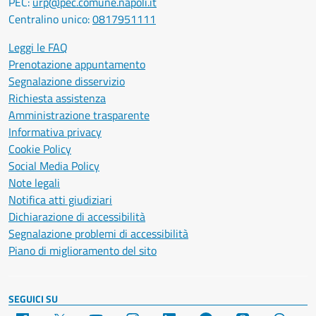
PEC:
urp@pec.comune.napoli.it
Centralino unico:
0817951111
Leggi le FAQ
Prenotazione appuntamento
Segnalazione disservizio
Richiesta assistenza
Amministrazione trasparente
Informativa privacy
Cookie Policy
Social Media Policy
Note legali
Notifica atti giudiziari
Dichiarazione di accessibilità
Segnalazione problemi di accessibilità
Piano di miglioramento del sito
SEGUICI SU